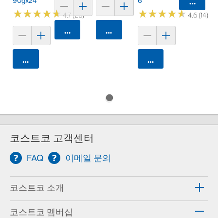
90gx24
6
카트에 
★
★
★
★
★
★
★
★
★
★
★
★
★
★
★
★
★
★
★
★
4.7 (26)
4.6 (14)
카트에 담기
카트에 담기
카트에 담기
카트에 담기
코스트코 고객센터
FAQ
이메일 문의
코스트코 소개
코스트코 멤버십