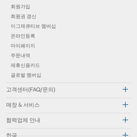
회원가입
회원권 갱신
이그제큐티브 멤버십
온라인등록
마이페이지
주문내역
제휴신용카드
글로벌 멤버십
고객센터(FAQ/문의)
매장 & 서비스
협력업체 안내
한국