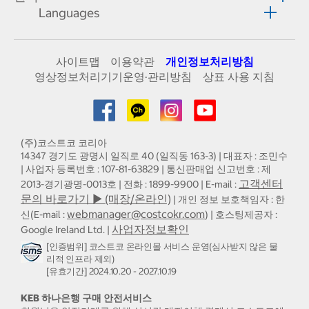
Languages
사이트맵
이용약관
개인정보처리방침
영상정보처리기기운영·관리방침
상표 사용 지침
(주)코스트코 코리아
14347 경기도 광명시 일직로 40 (일직동 163-3) | 대표자 : 조민수
| 사업자 등록번호 : 107-81-63829 | 통신판매업 신고번호 : 제
고객센터
2013-경기광명-0013호 | 전화 : 1899-9900 | E-mail :
문의 바로가기 ▶ (매장/온라인)
| 개인 정보 보호책임자 : 한
webmanager@costcokr.com
신(E-mail :
) | 호스팅제공자 :
사업자정보확인
Google Ireland Ltd. |
[인증범위] 코스트코 온라인몰 서비스 운영(심사받지 않은 물
리적 인프라 제외)
[유효기간] 2024.10.20 - 2027.10.19
KEB 하나은행 구매 안전서비스