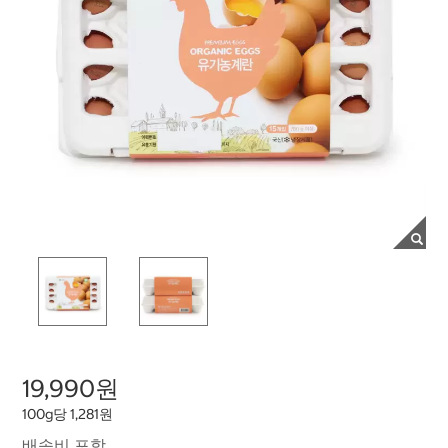
19,990원
100g당 1,281원
배송비 포함