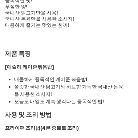
중독적인 맛!
푸짐한 양!
국내산 닭고기만을 사용!
국내산 돈육만을 사용한 소시지!
매콤하게 즐기는 맛있는 한끼!
제품 특징
[애슐리 케이준볶음밥]
매콤하게 중독적인 케이준 볶음밥!
쫄깃한 국내산 닭고기와 허브향 가득한 국내산 돈육
을 사용한 소시지!
오늘도 내일도 계속 생각나는 중독적인 밥!
사용 및 조리 방법
프라이팬 조리법(4분 중불로 조리)