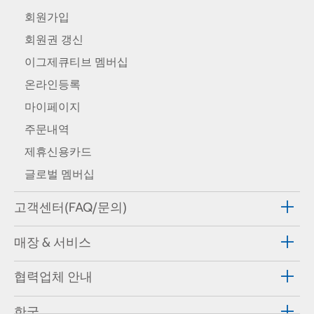
회원가입
회원권 갱신
이그제큐티브 멤버십
온라인등록
마이페이지
주문내역
제휴신용카드
글로벌 멤버십
고객센터(FAQ/문의)
매장 & 서비스
협력업체 안내
한국