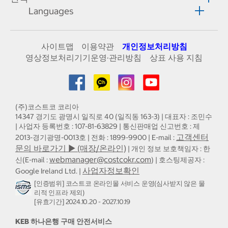
Languages
사이트맵
이용약관
개인정보처리방침
영상정보처리기기운영·관리방침
상표 사용 지침
(주)코스트코 코리아
14347 경기도 광명시 일직로 40 (일직동 163-3) | 대표자 : 조민수
| 사업자 등록번호 : 107-81-63829 | 통신판매업 신고번호 : 제
고객센터
2013-경기광명-0013호 | 전화 : 1899-9900 | E-mail :
문의 바로가기 ▶ (매장/온라인)
| 개인 정보 보호책임자 : 한
webmanager@costcokr.com
신(E-mail :
) | 호스팅제공자 :
사업자정보확인
Google Ireland Ltd. |
[인증범위] 코스트코 온라인몰 서비스 운영(심사받지 않은 물
리적 인프라 제외)
[유효기간] 2024.10.20 - 2027.10.19
KEB 하나은행 구매 안전서비스