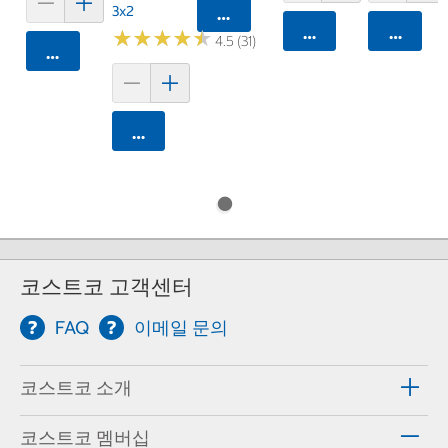
3x2
카트에 담기
카트에 담기
카트에 
★
★
★
★
★
★
★
★
★
★
4.5 (31)
카트에 담기
카트에 담기
코스트코 고객센터
FAQ
이메일 문의
코스트코 소개
코스트코 멤버십