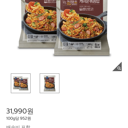
31,990원
100g당 952원
배송비 포함