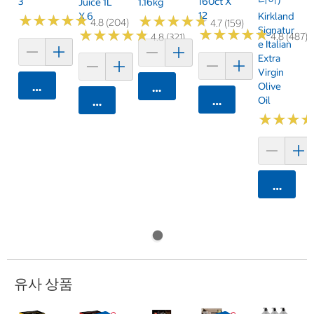
3
160ct X
Juice 1L
1.16kg
12
X 6
Kirkland
★
★
★
★
★
★
★
★
★
★
★
★
★
★
★
★
★
★
★
★
4.8 (204)
4.7 (159)
Signatur
★
★
★
★
★
★
★
★
★
★
★
★
★
★
★
★
★
★
★
★
4.8 (487)
4.8 (321)
E Italian
Extra
Virgin
카트에 담기
Olive
카트에 담기
카트에 담기
Oil
카트에 담기
★
★
★
★
★
★
카트에 
유사 상품