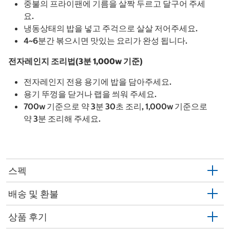
중불의 프라이팬에 기름을 살짝 두르고 달구어 주세
요.
냉동상태의 밥을 넣고 주걱으로 살살 저어주세요.
4~6분간 볶으시면 맛있는 요리가 완성 됩니다.
전자레인지 조리법(3분 1,000w 기준)
전자레인지 전용 용기에 밥을 담아주세요.
용기 뚜껑을 닫거나 랩을 씌워 주세요.
700w 기준으로 약 3분 30초 조리, 1,000w 기준으로
약 3분 조리해 주세요.
스펙
배송 및 환불
상품 후기