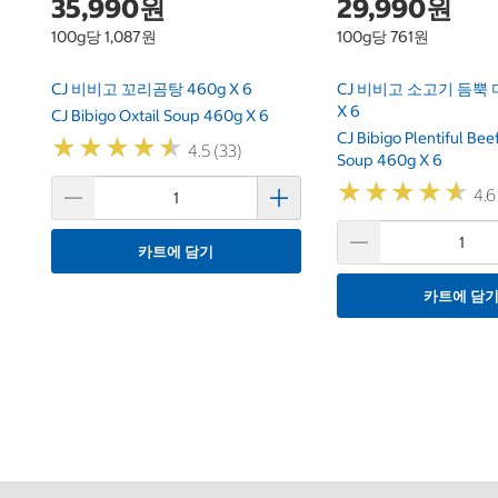
35,990원
29,990원
100g당 1,087원
100g당 761원
CJ 비비고 꼬리곰탕 460g X 6
CJ 비비고 소고기 듬뿍 
X 6
CJ Bibigo Oxtail Soup 460g X 6
CJ Bibigo Plentiful Be
★
★
★
★
★
★
★
★
★
★
4.5 (33)
Soup 460g X 6
★
★
★
★
★
★
★
★
★
★
4.6
카트에 담기
카트에 담