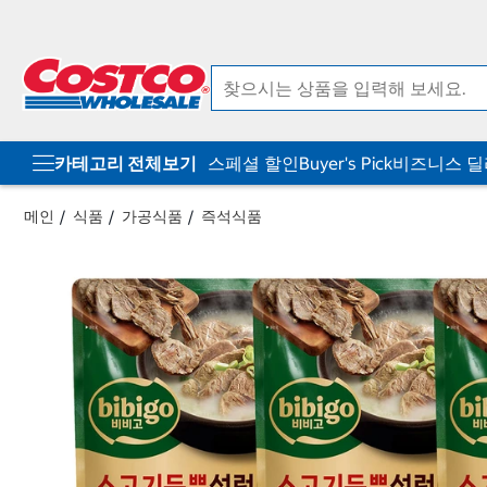
컨
메
텐
뉴
츠
로
로
바
바
로
로
가
가
기
기
카테고리 전체보기
스페셜 할인
Buyer's Pick
비즈니스 
메인
식품
가공식품
즉석식품