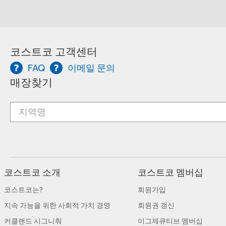
코스트코 고객센터
FAQ
이메일 문의
매장찾기
코스트코 소개
코스트코 멤버십
코스트코는?
회원가입
지속 가능을 위한 사회적 가치 경영
회원권 갱신
커클랜드 시그니춰
이그제큐티브 멤버십