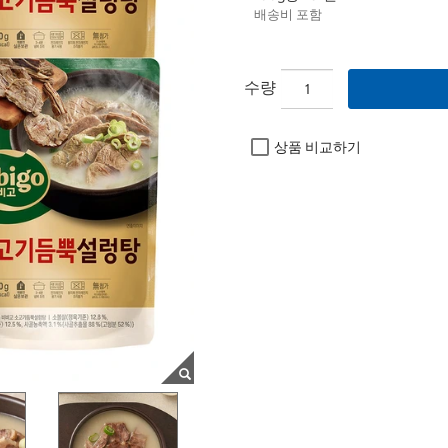
배송비 포함
수량
상품 비교하기