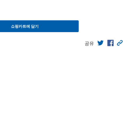
쇼핑카트에 담기
공유