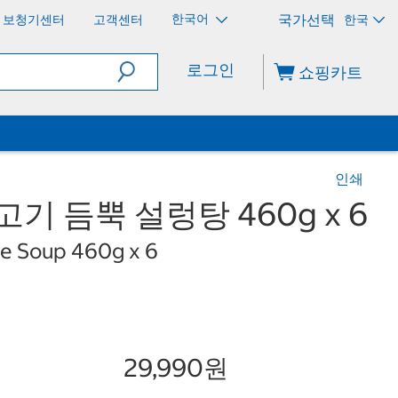
한국어
보청기센터
고객센터
한국
로그인
쇼핑카트
인쇄
고기 듬뿍 설렁탕 460g x 6
ne Soup 460g x 6
29,990원