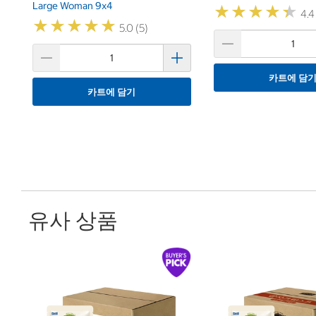
Large Woman 9x4
★
★
★
★
★
★
★
★
★
★
4.4
★
★
★
★
★
★
★
★
★
★
5.0 (5)
카트에 담
카트에 담기
유사 상품