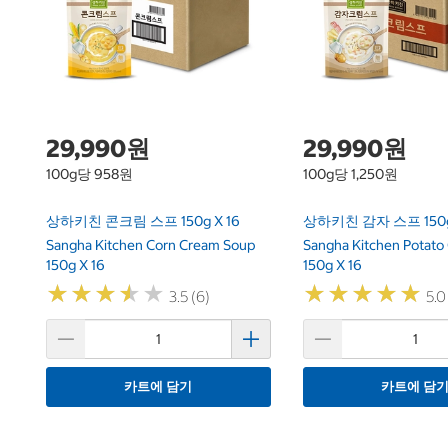
29,990원
29,990원
100g당 958원
100g당 1,250원
상하키친 콘크림 스프 150g X 16
상하키친 감자 스프 150g 
Sangha Kitchen Corn Cream Soup
Sangha Kitchen Potato
150g X 16
150g X 16
★
★
★
★
★
★
★
★
★
★
★
★
★
★
★
★
★
★
★
★
3.5 (6)
5.0
카트에 담기
카트에 담