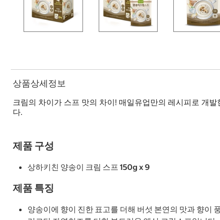
상품상세정보
크림의 차이가 스프 맛의 차이! 매일유업만의 레시피로 개발
다.
제품 구성
상하키친 양송이 크림 스프 150g x 9
제품 특징
양송이에 향이 진한 표고를 더해 버섯 본연의 맛과 향이