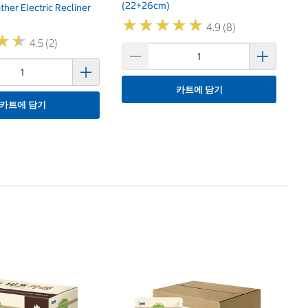
(22+26cm)
ther Electric Recliner
★
★
★
★
★
★
★
★
★
★
4.9 (8)
★
★
★
★
4.5 (2)
카트에 담기
카트에 담기
1
스