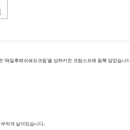
한 '매일후레쉬쉐프크림'을 상하키친 크림스프에 듬뿍 담았습니다
 풍부하게 살아있습니다.