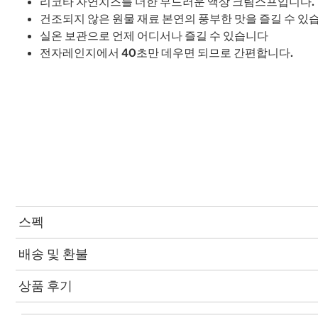
리코타 자연치즈를 더한 부드러운 액상 크림스프입니다.
건조되지 않은 원물 재료 본연의 풍부한 맛을 즐길 수 있
실온 보관으로 언제 어디서나 즐길 수 있습니다
전자레인지에서 40초만 데우면 되므로 간편합니다.
스펙
배송 및 환불
상품 후기