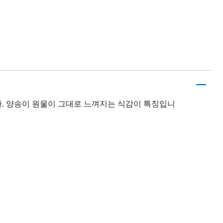
. 양송이 원물이 그대로 느껴지는 식감이 특징입니