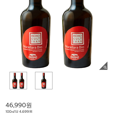
46,990원
100㎖당 4,699원