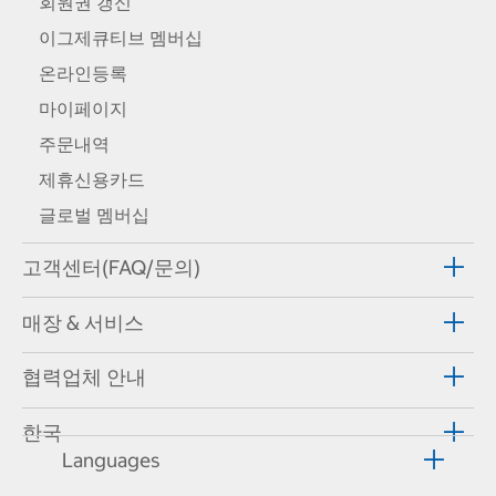
회원권 갱신
이그제큐티브 멤버십
온라인등록
마이페이지
주문내역
제휴신용카드
글로벌 멤버십
고객센터(FAQ/문의)
매장 & 서비스
협력업체 안내
한국
Languages