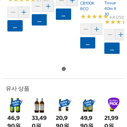
4.7 (161)
Tissue
CB100K
40m X
RCO
30
카트에 담기
★
★
★
★
★
★
★
★
★
★
4.8 (251)
카트에 담기
★
★
★
★
★
★
카트에 담기
카트에 담기
카트에 
유사 상품
46,9
33,49
20,9
49,9
21,99
90원
0원
90원
90원
0원