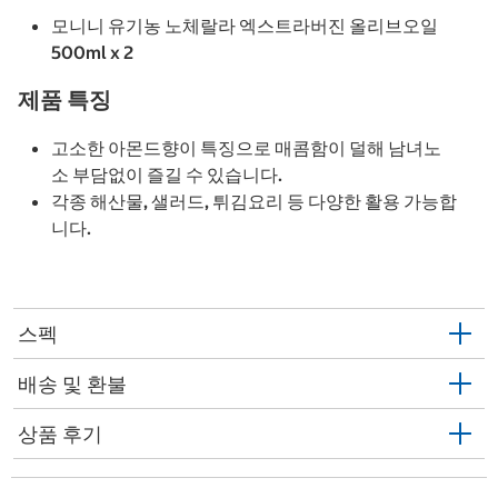
모니니 유기농 노체랄라 엑스트라버진 올리브오일
500ml x 2
제품 특징
고소한 아몬드향이 특징으로 매콤함이 덜해 남녀노
소 부담없이 즐길 수 있습니다.
각종 해산물, 샐러드, 튀김요리 등 다양한 활용 가능합
니다.
스펙
배송 및 환불
상품 후기