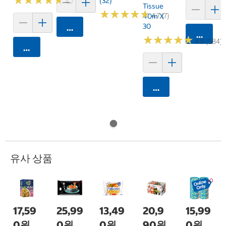
★
★
★
★
★
★
★
★
★
★
(32)
4.7 (159)
Tissue
★
★
★
★
★
★
★
★
★
★
4.7 (7)
40m X
30
카트에 담기
카트에 
★
★
★
★
★
★
★
★
★
★
4.8 (584)
카트에 담기
카트에 담기
유사 상품
17,59
25,99
13,49
20,9
15,99
0원
0원
0원
90원
0원