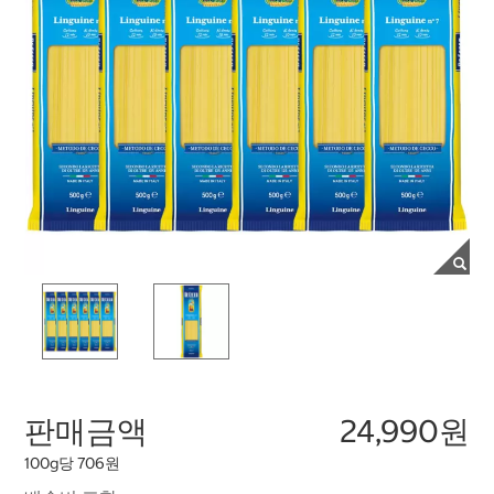
판매금액
24,990원
100g당 706원