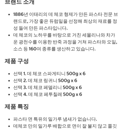
브랜드 소개
1886년 이태리의 데 체코 형제가 만든 파스타 전문 브
랜드로, 가장 좋은 듀럼밀을 선정해 최상의 재료를 정
성 들여 만든 파스타입니다.
데 체코의 노하우를 바탕으로 거친 세몰리나와 차가
운 광천수를 이용한 반죽 과정을 거쳐 파스타와 오일,
소스 등 160여 종류를 생산하고 있습니다.
제품 구성
선택 1. 데 체코 스파게티니 500g x 6
선택 2. 데 체코 링귀니 500g x 6
선택 3. 데 체코 페델리니 500g x 6
선택 4. 데 체코 페투칠레 500g x 6
제품 특징
파스타 면 특유의 밀가루 냄새가 없습니다.
데체코 만의 밀가루 배합으로 면이 잘 불지 않고 쫄깃