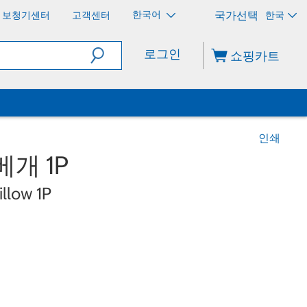
한국어
보청기센터
고객센터
한국
로그인
쇼핑카트
인쇄
개 1P
llow 1P