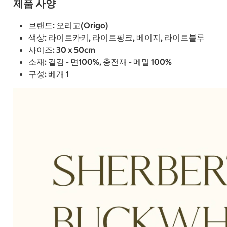
제품 사양
브랜드: 오리고(Origo)
색상: 라이트카키, 라이트핑크, 베이지, 라이트블루
사이즈: 30 x 50cm
소재: 겉감 - 면100%, 충전재 - 메밀 100%
구성: 베개 1