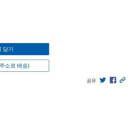
 담기
주소로 배송)
공유