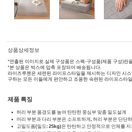
상품상세정보
*연출된 이미지로 실제 구성품은 스펙-구성품(제품 구성)란
*본 상품은 박스에 압축 포장되어 배송됩니다.
라이즈루첸은 세련된 라이프스타일을 제시하는 디자인 시스템
구하는 모든 이들에게 편안하고 조용한 숙련된 라이프스타일
제품 특징
허리 부분 폼경도를 높여 탄탄한 중심부 맞춤 밀도설계
머리 부분과 다리 부분은 소프트하게, 허리 부분은 단단하게 
고밀도폼(밀도: 25kg)은 탄탄하고 안정적으로 인체를 지