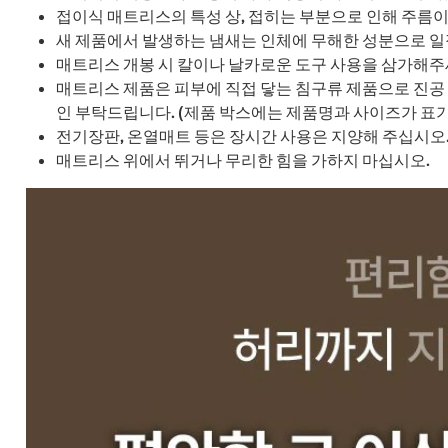
접이식 매트리스의 특성 상, 접히는 부분으로 인해 주름이
새 제품에서 발생하는 냄새는 인체에 무해한 성분으로 일
매트리스 개봉 시 칼이나 날카로운 도구 사용을 삼가해주
매트리스 제품은 피부에 직접 닿는 침구류 제품으로 진공 
인 부탁드립니다. (제품 박스에는 제품명과 사이즈가 표기
전기장판, 온열매트 등은 장시간 사용은 지양해 주십시오
매트리스 위에서 뛰거나 무리한 힘을 가하지 마십시오.