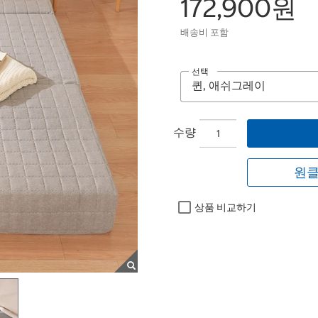
172,900원
배송비 포함
선택
수량
원클
상품 비교하기