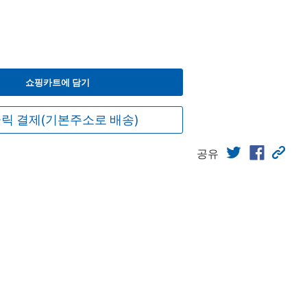
쇼핑카트에 담기
릭 결제(기본주소로 배송)
공유