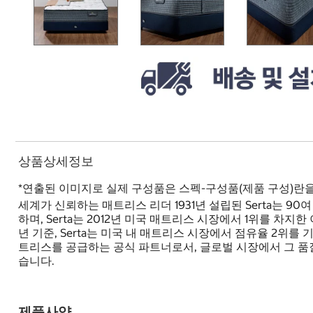
상품상세정보
*연출된 이미지로 실제 구성품은 스펙-구성품(제품 구성)란
세계가 신뢰하는 매트리스 리더 1931년 설립된 Serta는
하며, Serta는 2012년 미국 매트리스 시장에서 1위를 차지한
년 기준, Serta는 미국 내 매트리스 시장에서 점유율 2위를 기
트리스를 공급하는 공식 파트너로서, 글로벌 시장에서 그 품질
습니다.
제품사양