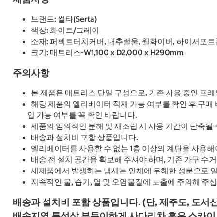
브랜드: 썰타(Serta)
색상: 화이트/그레이
소재: 퍼펙트터치커버, 내추럴울, 웰화이버, 하이서
크기: 매트리스-W1,100 x D2,000 x H290mm
주의사항
본 제품은 매트리스 단일 구성으로, 기존 사용 중인 프
해당 제품의 엘리베이터 적재 가능 여부를 확인 후 구매
입 가능 여부를 꼭 확인 바랍니다.
제품의 임의적인 분해 및 재조립 시 사용 기간이 단축될 
배송과 설치비 포함 상품입니다.
엘리베이터를 사용할 수 없는 1층 이상의 계단을 사용해
배송 전 설치 공간을 확보해 주셔야 하며, 기존 가구 수
새제품에서 발생하는 냄새는 인체에 무해한 성분으로 일
지속적인 물, 습기, 열 및 오염물질에 노출에 주의해 주십
배송과 설치비 포함 상품입니다. (단, 제주도, 도서
배송지역 특성상 부득이하게 사다리차 혹은 스카이 차