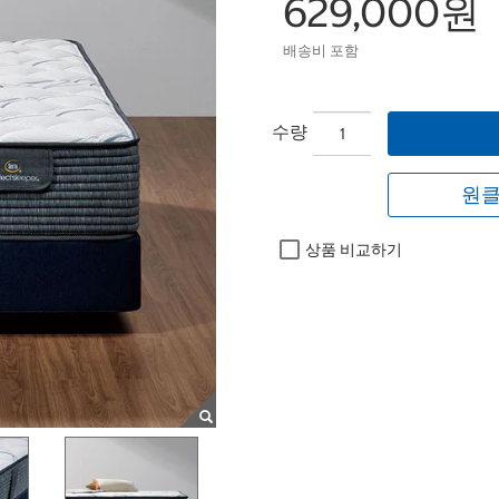
629,000원
배송비 포함
수량
원클
상품 비교하기