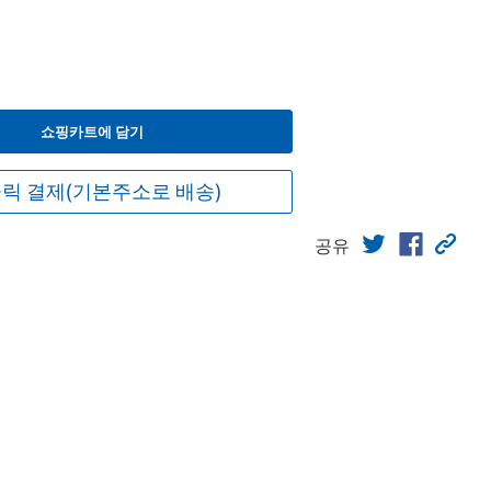
쇼핑카트에 담기
릭 결제(기본주소로 배송)
공유