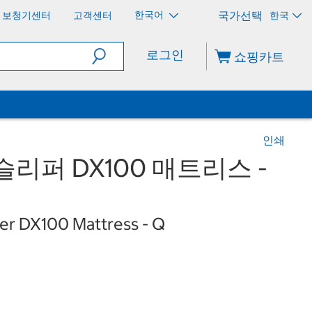
한국어
보청기센터
고객센터
한국
로그인
쇼핑카트
인쇄
리퍼 DX100 매트리스 -
er DX100 Mattress - Q