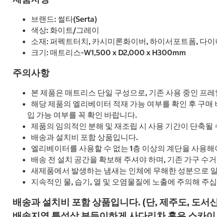
브랜드: 썰타(Serta)
색상: 화이트/그레이
소재: 퍼펙트터치, 카시미론화이버, 하이서포트폼, 다
크기: 매트리스-W1,500 x D2,000 x H300mm
주의사항
본 제품은 매트리스 단일 구성으로, 기존 사용 중인 프
해당 제품의 엘리베이터 적재 가능 여부를 확인 후 구매
입 가능 여부를 꼭 확인 바랍니다.
제품의 임의적인 분해 및 재조립 시 사용 기간이 단축될 
배송과 설치비 포함 상품입니다.
엘리베이터를 사용할 수 없는 1층 이상의 계단을 사용해
배송 전 설치 공간을 확보해 주셔야 하며, 기존 가구 수
새제품에서 발생하는 냄새는 인체에 무해한 성분으로 일
지속적인 물, 습기, 열 및 오염물질에 노출에 주의해 주십
배송과 설치비 포함 상품입니다. (단, 제주도, 도서
배송지역 특성상 부득이하게 사다리차 혹은 스카이 차