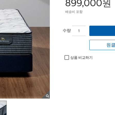
899,000원
배송비 포함
수량
원클
상품 비교하기