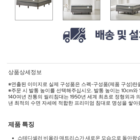
상품상세정보
※연출된 이미지로 실제 구성품은 스펙-구성품(제품 구성)란
※주문 시 발통 높이를 선택해주십시오. 발통 높이는 10cm와
140여년 전통의 씰리침대는 1950년 세계 최초로 정형외
낸 최적의 수면 자세에 적합한 프리미엄 침대로 명성을 쌓아왔
제품 특징
스테디셀러 비올라 매트리스가 새로운 모습으로 돌아왔