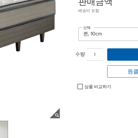
판매금액
배송비 포함
선택
수량
원클
상품 비교하기