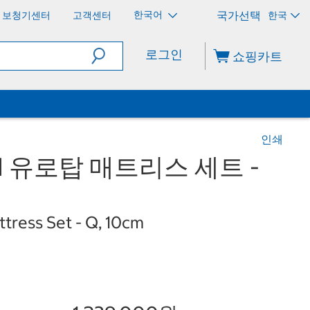
한국어
보청기센터
고객센터
한국
로그인
쇼핑카트
인쇄
I 유로탑 매트리스 세트 -
attress Set - Q, 10cm