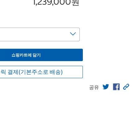
1,239,000원
쇼핑카트에 담기
릭 결제(기본주소로 배송)
공유