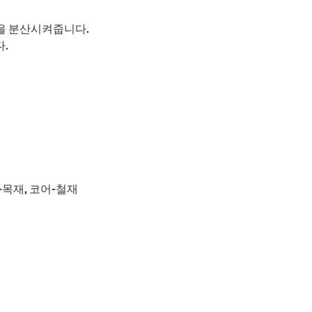
을 분산시켜줍니다.
.
-목재, 코어-철재