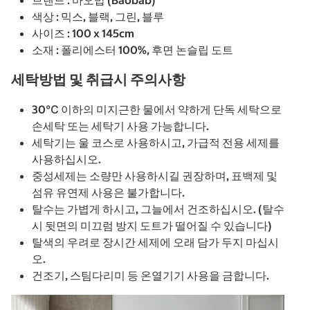
브랜드 : 바오밥 (Baobab)
색상 : 믹스, 블랙, 그린, 블루
사이즈 : 100 x 145cm
소재 : 폴리에스터 100%, 후면 논슬립 도트
세탁방법 및 취급시 주의사항
30℃ 이하의 미지근한 물에서 약하게 단독 세탁으로
손세탁 또는 세탁기 사용 가능합니다.
세탁기는 울 코스로 사용하시고, 가급적 전용 세제를
사용하십시오.
중성세제는 소량만 사용하시길 권장하며, 표백제 및
섬유 유연제 사용은 불가합니다.
탈수는 가볍게 하시고, 그늘에서 건조하십시오. (탈수
시 뒷면의 미끄럼 방지 도트가 떨어질 수 있습니다)
탈색의 우려로 장시간 세제에 오래 담가 두지 마십시
오.
건조기, 스팀다리미 등 온열기기 사용을 금합니다.