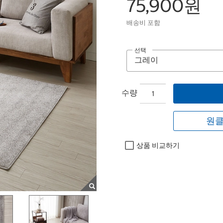
75,900원
배송비 포함
선택
수량
원클
상품 비교하기