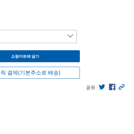
쇼핑카트에 담기
릭 결제(기본주소로 배송)
공유