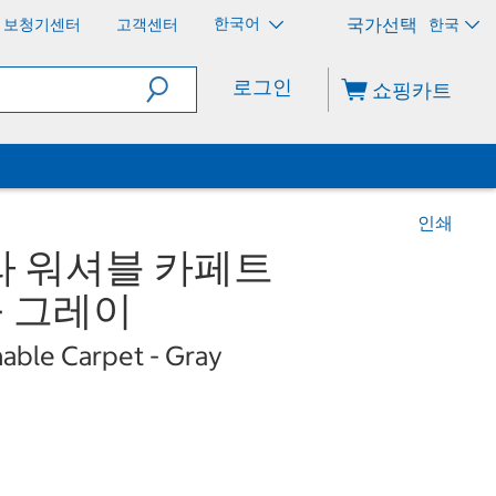
한국어
보청기센터
고객센터
한국
로그인
쇼핑카트
인쇄
라 워셔블 카페트
 - 그레이
able Carpet - Gray