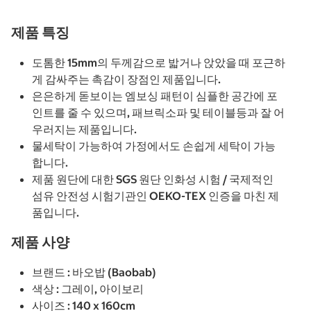
제품 특징
도톰한 15mm의 두께감으로 밟거나 앉았을 때 포근하
게 감싸주는 촉감이 장점인 제품입니다.
은은하게 돋보이는 엠보싱 패턴이 심플한 공간에 포
인트를 줄 수 있으며, 패브릭소파 및 테이블등과 잘 어
우러지는 제품입니다.
물세탁이 가능하여 가정에서도 손쉽게 세탁이 가능
합니다.
제품 원단에 대한 SGS 원단 인화성 시험 / 국제적인
섬유 안전성 시험기관인 OEKO-TEX 인증을 마친 제
품입니다.
제품 사양
브랜드 : 바오밥 (Baobab)
색상 : 그레이, 아이보리
사이즈 : 140 x 160cm