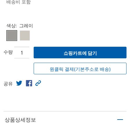
배송비 포함
Select product
색상:
그레이
수량
쇼핑카트에 담기
원클릭 결제(기본주소로 배송)
공유
상품상세정보