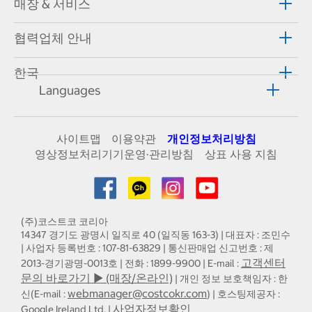
매장 & 서비스
협력업체 안내
한국
Languages
사이트맵
이용약관
개인정보처리방침
영상정보처리기기운영·관리방침
상표 사용 지침
(주)코스트코 코리아
14347 경기도 광명시 일직로 40 (일직동 163-3) | 대표자 : 조민수
| 사업자 등록번호 : 107-81-63829 | 통신판매업 신고번호 : 제
고객센터
2013-경기광명-0013호 | 전화 : 1899-9900 | E-mail :
문의 바로가기 ▶ (매장/온라인)
| 개인 정보 보호책임자 : 한
webmanager@costcokr.com
신(E-mail :
) | 호스팅제공자 :
사업자정보확인
Google Ireland Ltd. |