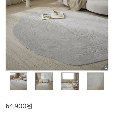
64,900원