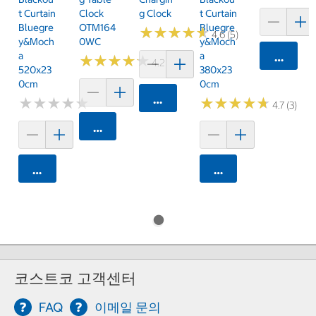
T Curtain
Clock
G Clock
T Curtain
Bluegre
OTM164
Bluegre
★
★
★
★
★
★
★
★
★
★
4.6 (5)
Y&Moch
0WC
Y&Moch
A
A
카트에 
★
★
★
★
★
★
★
★
★
★
4.2 (20)
520x23
380x23
0cm
0cm
카트에 담기
★
★
★
★
★
★
★
★
★
★
★
★
★
★
★
★
★
★
★
★
4.7 (3)
카트에 담기
카트에 담기
카트에 담기
코스트코 고객센터
FAQ
이메일 문의