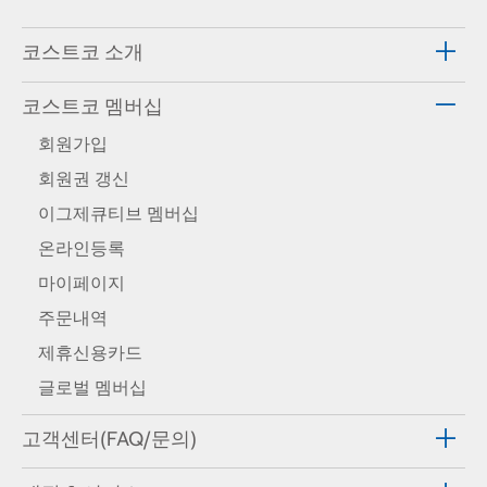
코스트코 소개
코스트코 멤버십
회원가입
회원권 갱신
이그제큐티브 멤버십
온라인등록
마이페이지
주문내역
제휴신용카드
글로벌 멤버십
고객센터(FAQ/문의)