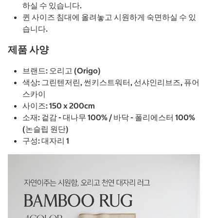
하실 수 있습니다.
퀸 사이즈 침대에 올려놓고 시원하게 숙면하실 수 있
습니다.
제품 사양
브랜드: 오리고 (Origo)
색상: 그린텐저린, 썬키스트워터, 선샤인리브즈, 퓨어
스카이
사이즈: 150 x 200cm
소재: 겉감 - 대나무 100% / 바닥 - 폴리에스터 100%
(논슬립 원단)
구성: 대자리 1