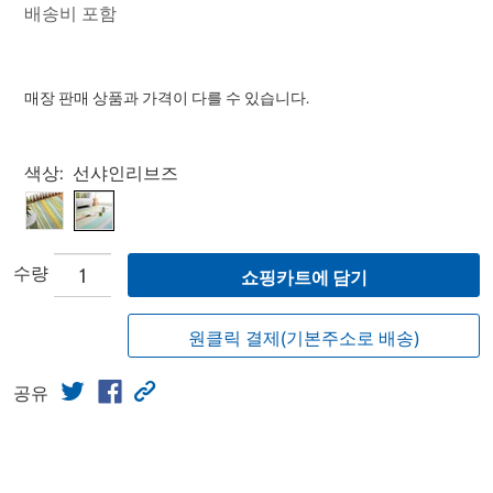
배송비 포함
매장 판매 상품과 가격이 다를 수 있습니다.
Select product
색상:
선샤인리브즈
수량
쇼핑카트에 담기
원클릭 결제(기본주소로 배송)
공유