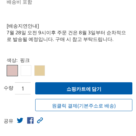
배송비 포함
[배송지연안내]
7월 28일 오전 9시이후 주문 건은 8월 3일부터 순차적으
로 발송될 예정입니다. 구매 시 참고 부탁드립니다.
Select product
색상:
핑크
수량
쇼핑카트에 담기
원클릭 결제(기본주소로 배송)
공유