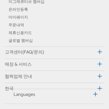
이그제큐티브 멤버십
온라인등록
마이페이지
주문내역
제휴신용카드
글로벌 멤버십
고객센터(FAQ/문의)
매장 & 서비스
협력업체 안내
한국
Languages