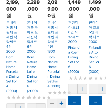
2,199,
2,299
2,09
1,449
1,499
000
,000
9,00
,000
,000
원
원
0원
원
원
본네이
본네이
본네이
핀란디
핀란디
처홈 세
처홈 루
처홈 세
아 로엠
아 알토
린체 포
아르 포
린체 포
6인 식
6인 식
세린 식
세린식
세린 식
탁 세트
탁 세트
탁세트
탁세트
탁세트
2000
2000
4인
6인
4인
Finlandi
Finlandi
2000
2000
1800
A Roem
A Alto
Born
Born
Born
Dining
Dining
Nature
Nature
Nature
Set For
Set For
Home
Home
Home
6
6
Porcelai
Loire
Porcelai
(2000)
(2000)
N Dining
Dining
N Dining
★
★
★
★
★
★
★
★
★
★
★
★
★
★
★
★
Set For
Set For
Set For
4
6
4 (1800)
(2000)
(2000)
★
★
★
★
★
★
★
★
★
★
★
★
★
★
★
★
★
★
★
★
★
★
★
★
★
★
★
★
★
★
카트에 담기
카트에 