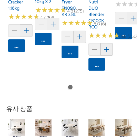
10kg X 2
Cracker
Fryer
Nutri
★
★
★
★
★
★
1.16kg
FN090
DUO
★
★
★
★
★
★
★
★
★
★
4.8 (275)
KR 3.8L
Blender
★
★
★
★
★
★
★
★
★
★
4.7 (161)
CB100K
★
★
★
★
★
★
★
★
★
★
5.0 (6)
RCO
카트에 
★
★
★
★
★
★
★
★
★
★
4.8 (250)
카트에 담기
카트에 담기
카트에 담기
카트에 담기
유사 상품