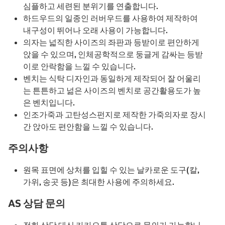
심플하고 세련된 분위기를 연출합니다.
하드우드의 일종인 러버우드를 사용하여 제작하여
내구성이 뛰어나 오래 사용이 가능합니다.
의자는 넓직한 사이즈의 좌판과 등받이로 편안하게
앉을 수 있으며, 인체공학적으로 둥글게 감싸는 등받
이로 안락함을 느낄 수 있습니다.
벤치는 식탁 디자인과 동일하게 제작되어 잘 어울리
는 튼튼하고 넒은 사이즈의 벤치로 공간활용도가 높
은 벤치입니다.
인조가죽과 고탄성스펀지로 제작한 가죽의자로 장시
간 앉아도 편안함을 느낄 수 있습니다.
주의사항
원목 표면에 상처를 입힐 수 있는 날카로운 도구(칼,
가위, 송곳 등)은 최대한 사용에 주의하세요.
AS 상담 문의