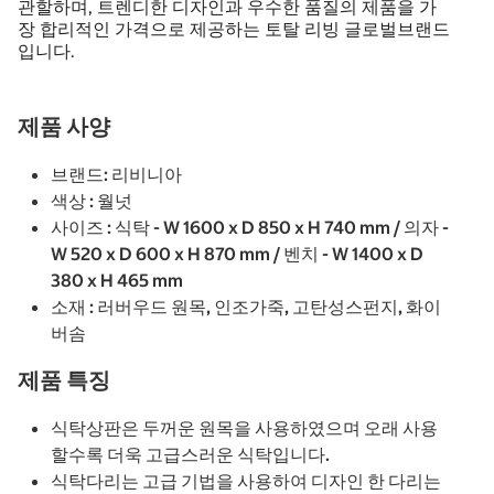
관할하며, 트렌디한 디자인과 우수한 품질의 제품을 가
장 합리적인 가격으로 제공하는 토탈 리빙 글로벌브랜드
입니다.
제품 사양
브랜드: 리비니아
색상 : 월넛
사이즈 : 식탁 - W 1600 x D 850 x H 740 mm / 의자 -
W 520 x D 600 x H 870 mm / 벤치 - W 1400 x D
380 x H 465 mm
소재 : 러버우드 원목, 인조가죽, 고탄성스펀지, 화이
버솜
제품 특징
식탁상판은 두꺼운 원목을 사용하였으며 오래 사용
할수록 더욱 고급스러운 식탁입니다.
식탁다리는 고급 기법을 사용하여 디자인 한 다리는