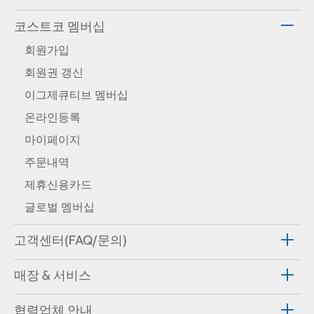
코스트코 멤버십
회원가입
회원권 갱신
이그제큐티브 멤버십
온라인등록
마이페이지
주문내역
제휴신용카드
글로벌 멤버십
고객센터(FAQ/문의)
매장 & 서비스
협력업체 안내