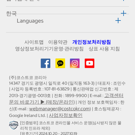
한국
Languages
사이트맵
이용약관
개인정보처리방침
영상정보처리기기운영·관리방침
상표 사용 지침
(주)코스트코 코리아
14347 경기도 광명시 일직로 40 (일직동 163-3) | 대표자 : 조민수
| 사업자 등록번호 : 107-81-63829 | 통신판매업 신고번호 : 제
고객센터
2013-경기광명-0013호 | 전화 : 1899-9900 | E-mail :
문의 바로가기 ▶ (매장/온라인)
| 개인 정보 보호책임자 : 한
webmanager@costcokr.com
신(E-mail :
) | 호스팅제공자 :
사업자정보확인
Google Ireland Ltd. |
[인증범위] 코스트코 온라인몰 서비스 운영(심사받지 않은 물
리적 인프라 제외)
[유효기간] 2024.10.20 - 2027.10.19