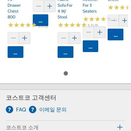
Drawer
Sofa For
For 3
★
★
★
★
★
★
Chest
4 W/
Seaters
800
Stool
★
★
★
★
★
★
★
★
★
★
4.1 (8)
카트에 담기
★
★
★
★
★
★
★
★
★
★
★
★
★
★
★
★
★
★
★
★
5.0 (1)
5.0 (1)
카트에 
카트에 담기
카트에 담기
카트에 담기
코스트코 고객센터
FAQ
이메일 문의
코스트코 소개