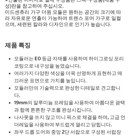
성)란을 참고하여 주십시오.
미드센츄리 가구 더원 모듈은 원하는 공간의 크기에 따
라 자유로운 연출이 가능하여 트랜스 포머 가구로 일컬
으며, 세련된 칼라와 디자인으로 인기가 높습니다.
제품 특징
모듈러는 E0 등급 자재를 사용하며 하이그로싱 포리
코팅으로 내구성을 높였습니다.
여러가지 다양한 색상을 더욱 선명하게 표현하고 매
끄러운 표면으로 가치를 높입니다.
모듈러만의 기술력으로 완성한 디테일로 견고합니
다.
19mm의 알루미늄 프레임을 사용하여 아름다운 광택
과 함께 튼튼한 구조를 완성시킵니다.
나사못을 쓰지 않고 미니 픽스로 체결을 하며, 고급 언
더레일을 사용하여 부드럽게 열리고 닫힙니다.
좌우 드롭 도어와 중앙 2단 서랍으로 구성된 서랍장