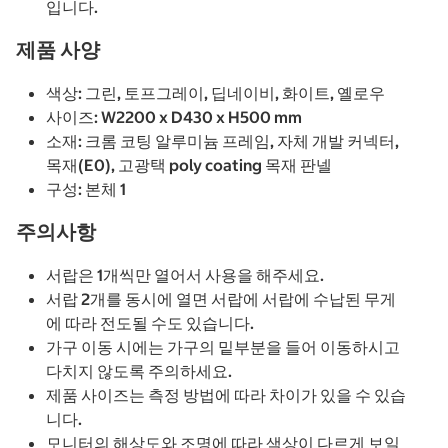
입니다.
제품 사양
색상: 그린, 토프그레이, 딥네이비, 화이트, 옐로우
사이즈: W2200 x D430 x H500 mm
소재: 크롬 코팅 알루미늄 프레임, 자체 개발 커넥터,
목재(E0), 고광택 poly coating 목재 판넬
구성: 본체 1
주의사항
서랍은 1개씩만 열어서 사용을 해주세요.
서랍 2개를 동시에 열면 서랍에 서랍에 수납된 무게
에 따라 전도될 수도 있습니다.
가구 이동 시에는 가구의 밑부분을 들어 이동하시고
다치지 않도록 주의하세요.
제품 사이즈는 측정 방법에 따라 차이가 있을 수 있습
니다.
모니터의 해상도와 조명에 따라 색상이 다르게 보일