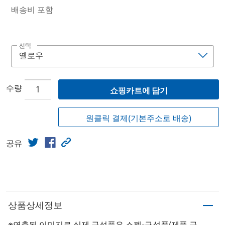
배송비 포함
선택
수량
쇼핑카트에 담기
원클릭 결제(기본주소로 배송)
공유
상품상세정보
※연출된 이미지로 실제 구성품은 스펙-구성품(제품 구