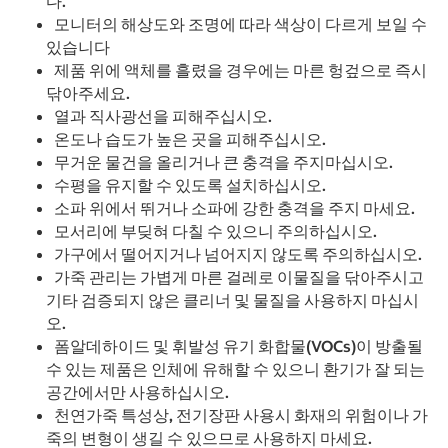
다.
모니터의 해상도와 조명에 따라 색상이 다르게 보일 수
있습니다
제품 위에 액체를 흘렸을 경우에는 마른 헝겊으로 즉시
닦아주세요.
열과 직사광선을 피해주십시오.
온도나 습도가 높은 곳을 피해주십시오.
무거운 물건을 올리거나 큰 충격을 주지마십시오.
수평을 유지할 수 있도록 설치하십시오.
소파 위에서 뛰거나 소파에 강한 충격을 주지 마세요.
모서리에 부딪혀 다칠 수 있으니 주의하십시오.
가구에서 떨어지거나 넘어지지 않도록 주의하십시오.
가죽 관리는 가볍게 마른 걸레로 이물질을 닦아주시고
기타 검증되지 않은 클리너 및 물질을 사용하지 마십시
오.
폼알데하이드 및 휘발성 유기 화합물(VOCs)이 방출될
수 있는 제품은 인체에 유해할 수 있으니 환기가 잘 되는
공간에서만 사용하십시오.
천연가죽 특성상, 전기장판 사용시 화재의 위험이나 가
죽의 변형이 생길 수 있으므로 사용하지 마세요.