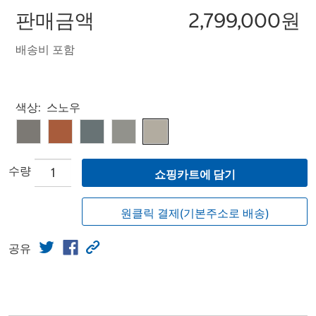
판매금액
2,799,000원
배송비 포함
Select product
색상:
스노우
수량
쇼핑카트에 담기
원클릭 결제(기본주소로 배송)
공유