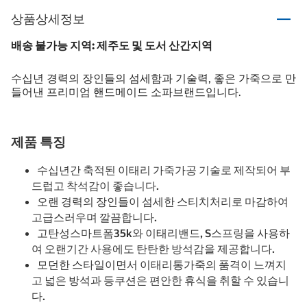
상품상세정보
배송 불가능 지역: 제주도 및 도서 산간지역
수십년 경력의 장인들의 섬세함과 기술력, 좋은 가죽으로 만
들어낸 프리미엄 핸드메이드 소파브랜드입니다.
제품 특징
수십년간 축적된 이태리 가죽가공 기술로 제작되어 부
드럽고 착석감이 좋습니다.
오랜 경력의 장인들이 섬세한 스티치처리로 마감하여
고급스러우며 깔끔합니다.
고탄성스마트폼35k와 이태리밴드, S스프링을 사용하
여 오랜기간 사용에도 탄탄한 방석감을 제공합니다.
모던한 스타일이면서 이태리통가죽의 품격이 느껴지
고 넓은 방석과 등쿠션은 편안한 휴식을 취할 수 있습니
다.