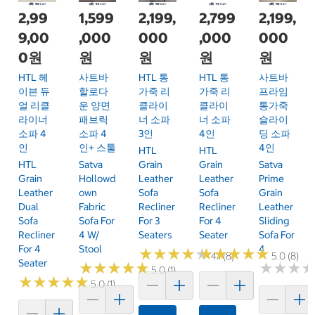
2,99
1,599
2,199,
2,799
2,199,
9,00
,000
000
,000
000
0원
원
원
원
원
HTL 헤
사트바
HTL 통
HTL 통
사트바
이븐 듀
할로다
가죽 리
가죽 리
프라임
얼 리클
운 양면
클라이
클라이
통가죽
라이너
패브릭
너 소파
너 소파
슬라이
소파 4
소파 4
3인
4인
딩 소파
인
인+ 스툴
4인
HTL
HTL
HTL
Satva
Grain
Grain
Satva
Grain
Hollowd
Leather
Leather
Prime
Leather
Own
Sofa
Sofa
Grain
Dual
Fabric
Recliner
Recliner
Leather
Sofa
Sofa For
For 3
For 4
Sliding
Recliner
4 W/
Seaters
Seater
Sofa For
For 4
Stool
4
★
★
★
★
★
★
★
★
★
★
★
★
★
★
★
★
★
★
★
★
4.1 (8)
5.0 (8)
Seater
★
★
★
★
★
★
★
★
★
★
★
★
★
★
★
★
5.0 (1)
★
★
★
★
★
★
★
★
★
★
5.0 (1)