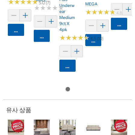
★
★
★
★
★
★
★
★
★
★
5.0 (7)
MEGA
Underw
★
★
★
★
★
★
★
★
★
★
★
★
★
★
★
★
★
★
★
★
Ear
4.8 (67)
Medium
9ct X
카트에 
4pk
카트에 담기
카트에 담기
★
★
★
★
★
★
★
★
★
★
4.5 (10)
카트에 담기
카트에 담기
유사 상품