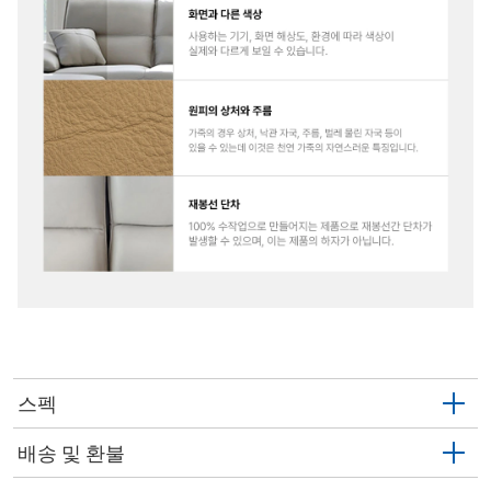
스펙
배송 및 환불