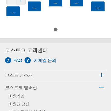
카트에 담기
카트에 담기
카트에 담기
카트에 
카트에 담기
코스트코 고객센터
FAQ
이메일 문의
코스트코 소개
코스트코 멤버십
회원가입
회원권 갱신