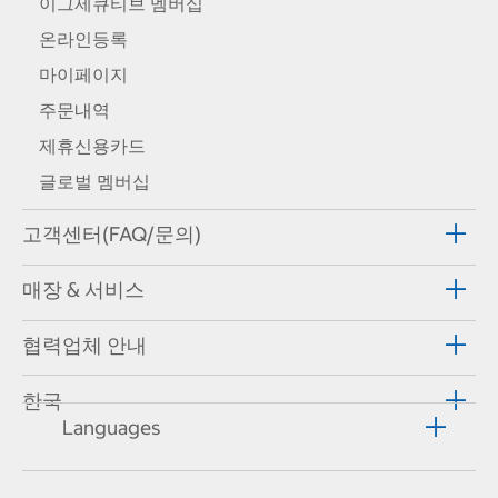
이그제큐티브 멤버십
온라인등록
마이페이지
주문내역
제휴신용카드
글로벌 멤버십
고객센터(FAQ/문의)
매장 & 서비스
협력업체 안내
한국
Languages