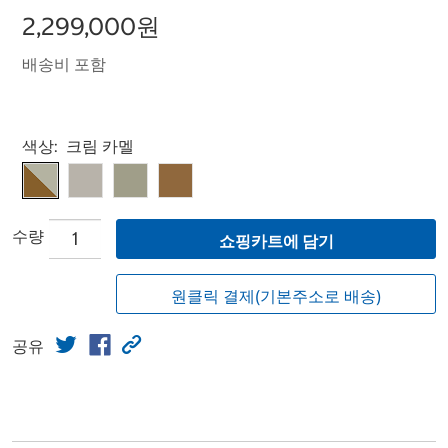
2,299,000원
배송비 포함
Select product
색상:
크림 카멜
수량
쇼핑카트에 담기
원클릭 결제(기본주소로 배송)
공유