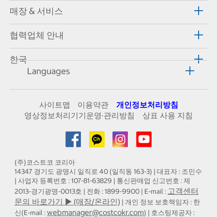
매장 & 서비스
협력업체 안내
한국
Languages
사이트맵
이용약관
개인정보처리방침
영상정보처리기기운영·관리방침
상표 사용 지침
(주)코스트코 코리아
14347 경기도 광명시 일직로 40 (일직동 163-3) | 대표자 : 조민수
| 사업자 등록번호 : 107-81-63829 | 통신판매업 신고번호 : 제
고객센터
2013-경기광명-0013호 | 전화 : 1899-9900 | E-mail :
문의 바로가기 ▶ (매장/온라인)
| 개인 정보 보호책임자 : 한
webmanager@costcokr.com
신(E-mail :
) | 호스팅제공자 :