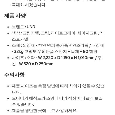
극대화 시켰습니다.
제품 사양
브랜드 : UND
색상 : 크림카멜, 크림, 라이트그레이, 세이지그린, 러
스트카멜
소재 : 외장재 - 천연 면피 통가죽 + 인조가죽 / 내장재
- 32kg 고밀도 우레탄폼 스펀지 + 목재 + E0 합판
사이즈 : 소파 - W 2,220 x D 1,150 x H 1,010mm / 쿠
션 - W 520 x D 250mm
주의사항
제품 사이즈는 측정 방법에 따라 차이가 있을 수 있습
니다.
모니터의 해상도와 조명에 따라 색상이 다르게 보일
수 있습니다.
제품을 평탄한 곳에 두고 사용하세요.