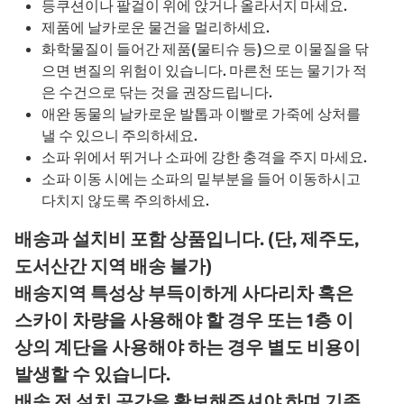
등쿠션이나 팔걸이 위에 앉거나 올라서지 마세요.
제품에 날카로운 물건을 멀리하세요.
화학물질이 들어간 제품(물티슈 등)으로 이물질을 닦
으면 변질의 위험이 있습니다. 마른천 또는 물기가 적
은 수건으로 닦는 것을 권장드립니다.
애완 동물의 날카로운 발톱과 이빨로 가죽에 상처를
낼 수 있으니 주의하세요.
소파 위에서 뛰거나 소파에 강한 충격을 주지 마세요.
소파 이동 시에는 소파의 밑부분을 들어 이동하시고
다치지 않도록 주의하세요.
배송과 설치비 포함 상품입니다. (단, 제주도,
도서산간 지역 배송 불가)
배송지역 특성상 부득이하게 사다리차 혹은
스카이 차량을 사용해야 할 경우 또는 1층 이
상의 계단을 사용해야 하는 경우 별도 비용이
발생할 수 있습니다.
배송 전 설치 공간을 확보해주셔야 하며 기존