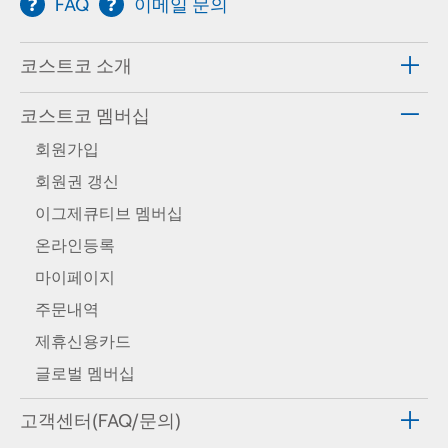
FAQ
이메일 문의
코스트코 소개
코스트코 멤버십
회원가입
회원권 갱신
이그제큐티브 멤버십
온라인등록
마이페이지
주문내역
제휴신용카드
글로벌 멤버십
고객센터(FAQ/문의)