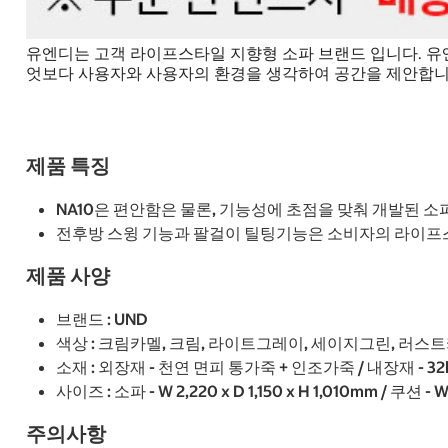
유엔디는 고객 라이프스타일 지향형 소파 브랜드 입니다. 유엔
엇보다 사용자와 사용자의 환경을 생각하여 공간을 제안합니
제품 특징
NA10은 편안함은 물론, 기능성에 초점을 맞춰 개발된 소
전후방 스윙 기능과 팔걸이 틸팅기능은 소비자의 라이프
제품 사양
브랜드 : UND
색상 : 크림카멜, 크림, 라이트그레이, 세이지그린, 러스
소재 : 외장재 - 천연 면피 통가죽 + 인조가죽 / 내장재 - 3
사이즈 : 소파 - W 2,220 x D 1,150 x H 1,010mm / 쿠션 - 
주의사항