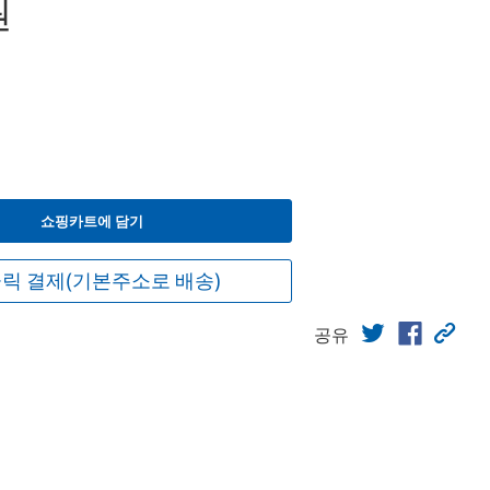
원
쇼핑카트에 담기
릭 결제(기본주소로 배송)
공유