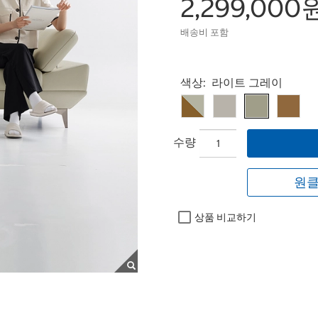
2,299,000
배송비 포함
Select product
색상:
라이트 그레이
수량
원클
상품 비교하기