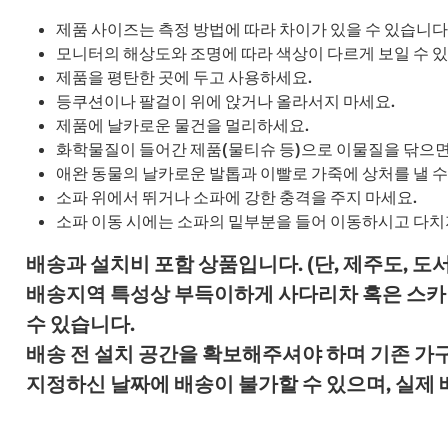
제품 사이즈는 측정 방법에 따라 차이가 있을 수 있습니다
모니터의 해상도와 조명에 따라 색상이 다르게 보일 수 
제품을 평탄한 곳에 두고 사용하세요.
등쿠션이나 팔걸이 위에 앉거나 올라서지 마세요.
제품에 날카로운 물건을 멀리하세요.
화학물질이 들어간 제품(물티슈 등)으로 이물질을 닦으면
애완 동물의 날카로운 발톱과 이빨로 가죽에 상처를 낼 수
소파 위에서 뛰거나 소파에 강한 충격을 주지 마세요.
소파 이동 시에는 소파의 밑부분을 들어 이동하시고 다치
배송과 설치비 포함 상품입니다. (단, 제주도, 도
배송지역 특성상 부득이하게 사다리차 혹은 스카이
수 있습니다.
배송 전 설치 공간을 확보해주셔야 하며 기존 가
지정하신 날짜에 배송이 불가할 수 있으며, 실제