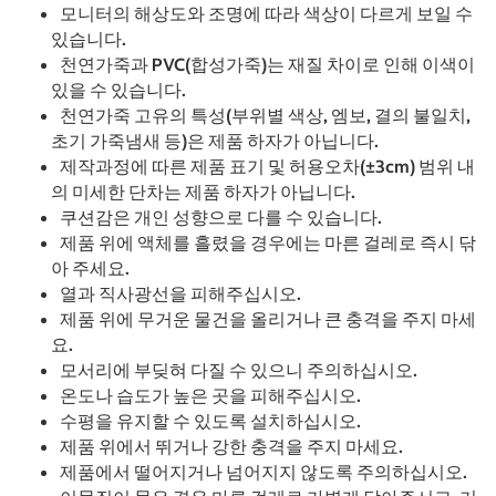
모니터의 해상도와 조명에 따라 색상이 다르게 보일 수
있습니다.
천연가죽과 PVC(합성가죽)는 재질 차이로 인해 이색이
있을 수 있습니다.
천연가죽 고유의 특성(부위별 색상, 엠보, 결의 불일치,
초기 가죽냄새 등)은 제품 하자가 아닙니다.
제작과정에 따른 제품 표기 및 허용오차(±3cm) 범위 내
의 미세한 단차는 제품 하자가 아닙니다.
쿠션감은 개인 성향으로 다를 수 있습니다.
제품 위에 액체를 흘렸을 경우에는 마른 걸레로 즉시 닦
아 주세요.
열과 직사광선을 피해주십시오.
제품 위에 무거운 물건을 올리거나 큰 충격을 주지 마세
요.
모서리에 부딪혀 다질 수 있으니 주의하십시오.
온도나 습도가 높은 곳을 피해주십시오.
수평을 유지할 수 있도록 설치하십시오.
제품 위에서 뛰거나 강한 충격을 주지 마세요.
제품에서 떨어지거나 넘어지지 않도록 주의하십시오.