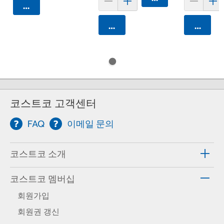
카트에 담기
카트에 담기
카트에 
코스트코 고객센터
FAQ
이메일 문의
코스트코 소개
코스트코 멤버십
회원가입
회원권 갱신