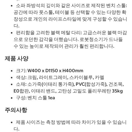
소파 좌방석의 깊이와 같은 사이즈로 제작된 벤치 스툴:
공간에 따라 풋스툴, 테이블 등 선택할 수 있는 다양한 확
장성으로 개인의 라이프스타일에 맞게 구성할 수 있습니
다.
편리함을 고려한 블랙 메탈 다리: 고급스러운 블랙 마감
으로 모던한 감각을 더했습니다. 로봇청소기가 드나들
수 있는 높이로 제작되어 관리가 훨씬 편리합니다.
제품 사양
크기: W400 x D1150 x H400mm
색상: 크림, 라이트그레이, 스카이블루, 카멜
소재: 소가죽(이태리 통가죽), PVC(합성가죽), 건조목,
E0합판, 이태리 밴드, 고탄성 고밀도 폴리우레탄 35kg
구성: 벤치 스툴 1ea
주의사항
제품 사이즈는 측정 방법에 따라 차이가 있을 수 있습니
다.