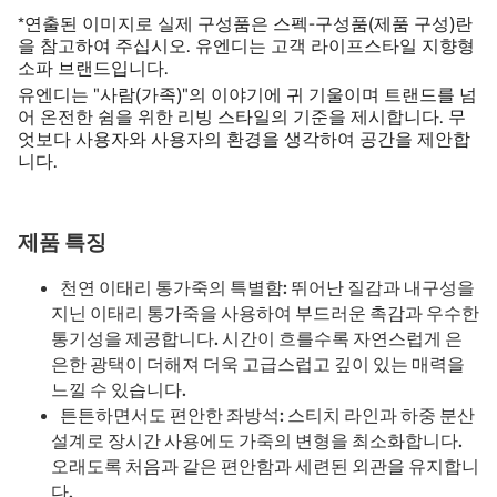
*연출된 이미지로 실제 구성품은 스펙-구성품(제품 구성)란
을 참고하여 주십시오. 유엔디는 고객 라이프스타일 지향형
소파 브랜드입니다.
유엔디는 "사람(가족)"의 이야기에 귀 기울이며 트랜드를 넘
어 온전한 쉼을 위한 리빙 스타일의 기준을 제시합니다. 무
엇보다 사용자와 사용자의 환경을 생각하여 공간을 제안합
니다.
제품 특징
천연 이태리 통가죽의 특별함: 뛰어난 질감과 내구성을
지닌 이태리 통가죽을 사용하여 부드러운 촉감과 우수한
통기성을 제공합니다. 시간이 흐를수록 자연스럽게 은
은한 광택이 더해져 더욱 고급스럽고 깊이 있는 매력을
느낄 수 있습니다.
튼튼하면서도 편안한 좌방석: 스티치 라인과 하중 분산
설계로 장시간 사용에도 가죽의 변형을 최소화합니다.
오래도록 처음과 같은 편안함과 세련된 외관을 유지합니
다.