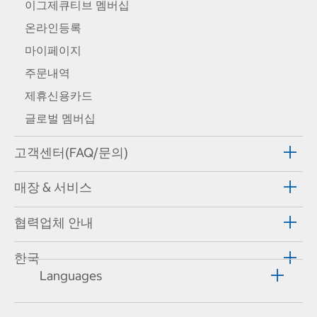
이그제큐티브 멤버십
온라인등록
마이페이지
주문내역
제휴신용카드
글로벌 멤버십
고객센터(FAQ/문의)
매장 & 서비스
협력업체 안내
한국
Languages