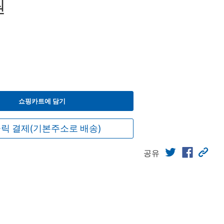
원
쇼핑카트에 담기
릭 결제(기본주소로 배송)
공유