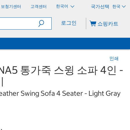
한국어
보청기센터
고객센터
한국
로그인
쇼핑카트
인쇄
NA5 통가죽 스윙 소파 4인 -
이
ather Swing Sofa 4 Seater - Light Gray