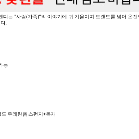
디는 "사람(가족)"의 이야기에 귀 기울이며 트랜드를 넘어 온전
다.
가능
 고밀도 우레탄폼 스펀지+목재