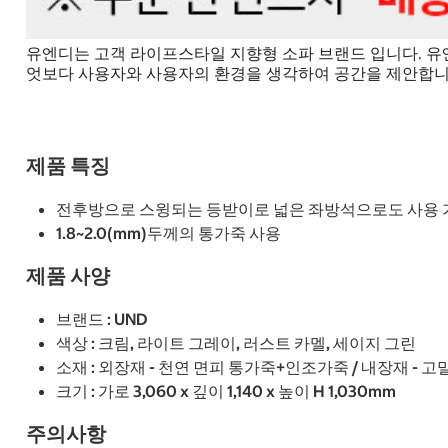
유엔디는 고객 라이프스타일 지향형 소파 브랜드 입니다. 유엔
엇보다 사용자와 사용자의 환경을 생각하여 공간을 제안합니
제품 특징
전후방으로 스윙되는 등받이로 넓은 좌방석으로도 사용 
1.8~2.0(mm)두께의 통가죽 사용
제품 사양
브랜드 : UND
색상 : 크림, 라이트 그레이, 러스트 카멜, 세이지 그린
소재 : 외장재 - 천연 면피 통가죽+인조가죽 / 내장재 -
크기 : 가로 3,060 x 깊이 1,140 x 높이 H 1,030mm
주의사항