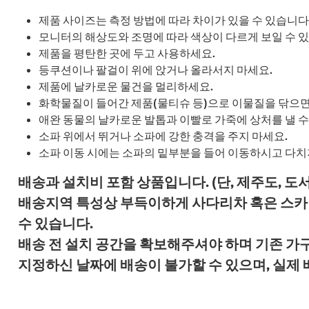
제품 사이즈는 측정 방법에 따라 차이가 있을 수 있습니다
모니터의 해상도와 조명에 따라 색상이 다르게 보일 수 
제품을 평탄한 곳에 두고 사용하세요.
등쿠션이나 팔걸이 위에 앉거나 올라서지 마세요.
제품에 날카로운 물건을 멀리하세요.
화학물질이 들어간 제품(물티슈 등)으로 이물질을 닦으면
애완 동물의 날카로운 발톱과 이빨로 가죽에 상처를 낼 수
소파 위에서 뛰거나 소파에 강한 충격을 주지 마세요.
소파 이동 시에는 소파의 밑부분을 들어 이동하시고 다치
배송과 설치비 포함 상품입니다. (단, 제주도, 도
배송지역 특성상 부득이하게 사다리차 혹은 스카이
수 있습니다.
배송 전 설치 공간을 확보해주셔야 하며 기존 가
지정하신 날짜에 배송이 불가할 수 있으며, 실제