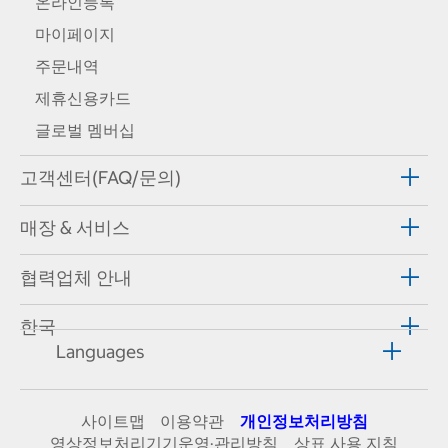
온라인등록
마이페이지
주문내역
제휴신용카드
글로벌 멤버십
고객센터(FAQ/문의)
매장 & 서비스
협력업체 안내
한국
Languages
사이트맵
이용약관
개인정보처리방침
영상정보처리기기운영·관리방침
상표 사용 지침