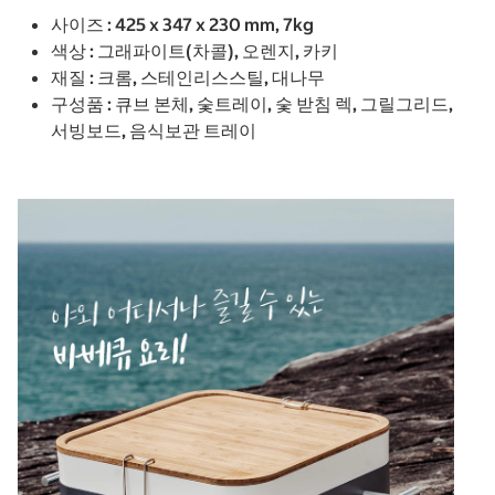
사이즈 : 425 x 347 x 230 mm, 7kg
색상 : 그래파이트(차콜), 오렌지, 카키
재질 : 크롬, 스테인리스스틸, 대나무
구성품 : 큐브 본체, 숯트레이, 숯 받침 렉, 그릴그리드,
서빙보드, 음식보관 트레이