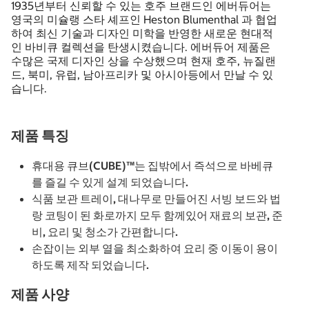
1935년부터 신뢰할 수 있는 호주 브랜드인 에버듀어는
영국의 미슐랭 스타 셰프인 Heston Blumenthal 과 협업
하여 최신 기술과 디자인 미학을 반영한 새로운 현대적
인 바비큐 컬렉션을 탄생시켰습니다. 에버듀어 제품은
수많은 국제 디자인 상을 수상했으며 현재 호주, 뉴질랜
드, 북미, 유럽, 남아프리카 및 아시아등에서 만날 수 있
습니다.
제품 특징
휴대용 큐브(CUBE)™는 집밖에서 즉석으로 바베큐
를 즐길 수 있게 설계 되었습니다.
식품 보관 트레이, 대나무로 만들어진 서빙 보드와 법
랑 코팅이 된 화로까지 모두 함께있어 재료의 보관, 준
비, 요리 및 청소가 간편합니다.
손잡이는 외부 열을 최소화하여 요리 중 이동이 용이
하도록 제작 되었습니다.
제품 사양