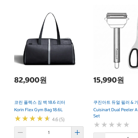
82,900원
15,990원
코린 플렉스 짐 백 18.6 리터
쿠진아트 듀얼 필러 & 
Korin Flex Gym Bag 18.6L
Cuisinart Dual Peeler 
Set
★
★
★
★
★
★
★
★
★
★
4.6 (5)
★
★
★
★
★
★
★
★
★
★