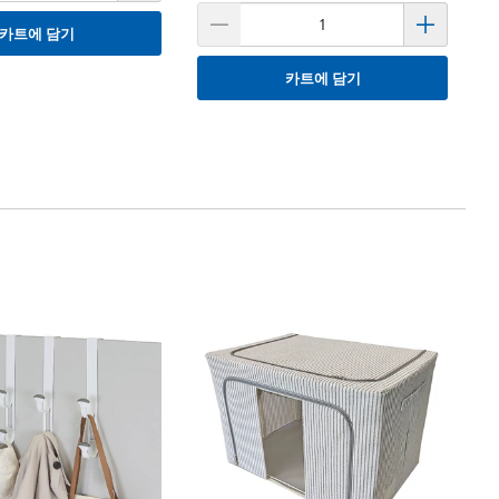
카트에 담기
카트에 담기
G
Go