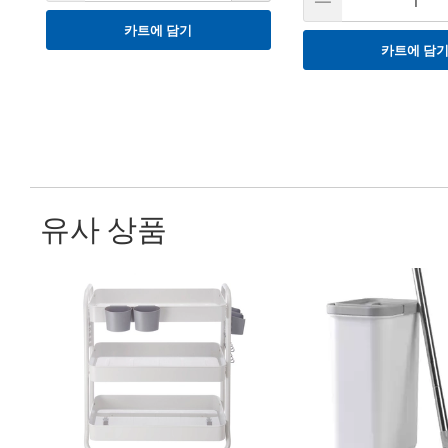
카트에 담기
카트에 담
유사 상품