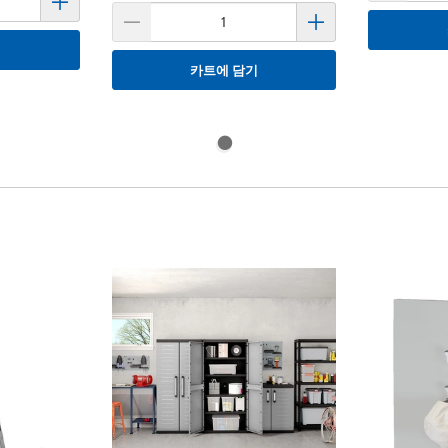
기
카트에 담기