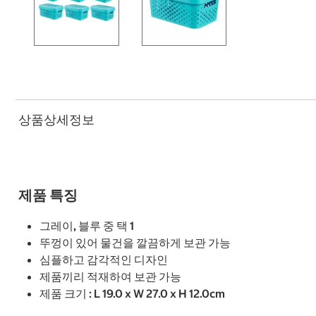
상품상세정보
제품 특징
그레이, 블루 중 택 1
뚜껑이 있어 물건을 깔끔하게 보관 가능
심플하고 감각적인 디자인
제품끼리 적재하여 보관 가능
제품 크기 : L 19.0 x W 27.0 x H 12.0cm