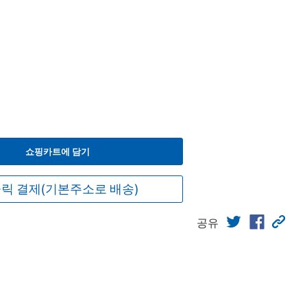
쇼핑카트에 담기
릭 결제(기본주소로 배송)
공유