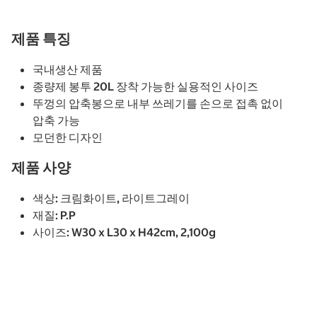
제품 특징
국내생산 제품
종량제 봉투 20L 장착 가능한 실용적인 사이즈
뚜껑의 압축봉으로 내부 쓰레기를 손으로 접촉 없이
압축 가능
모던한 디자인
제품 사양
색상: 크림화이트, 라이트그레이
재질: P.P
사이즈: W30 x L30 x H42cm, 2,100g