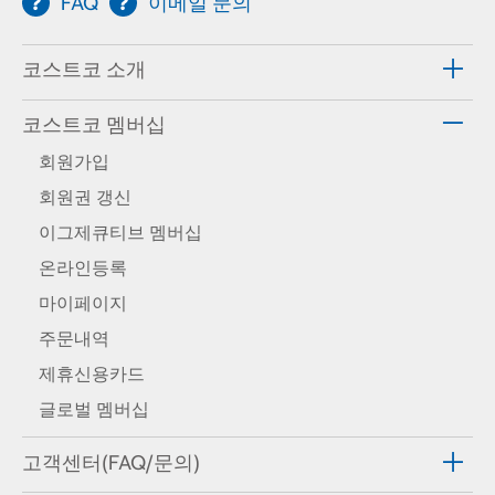
FAQ
이메일 문의
코스트코 소개
코스트코 멤버십
회원가입
회원권 갱신
이그제큐티브 멤버십
온라인등록
마이페이지
주문내역
제휴신용카드
글로벌 멤버십
고객센터(FAQ/문의)