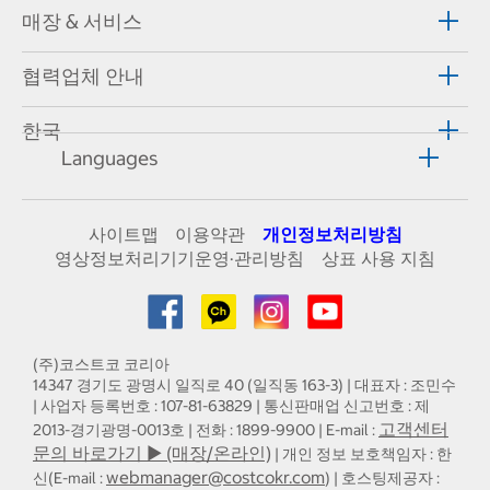
매장 & 서비스
협력업체 안내
한국
Languages
사이트맵
이용약관
개인정보처리방침
영상정보처리기기운영·관리방침
상표 사용 지침
(주)코스트코 코리아
14347 경기도 광명시 일직로 40 (일직동 163-3) | 대표자 : 조민수
| 사업자 등록번호 : 107-81-63829 | 통신판매업 신고번호 : 제
고객센터
2013-경기광명-0013호 | 전화 : 1899-9900 | E-mail :
문의 바로가기 ▶ (매장/온라인)
| 개인 정보 보호책임자 : 한
webmanager@costcokr.com
신(E-mail :
) | 호스팅제공자 :