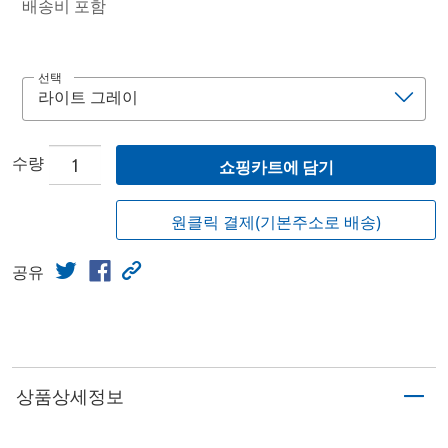
배송비 포함
선택
수량
쇼핑카트에 담기
원클릭 결제(기본주소로 배송)
공유
상품상세정보