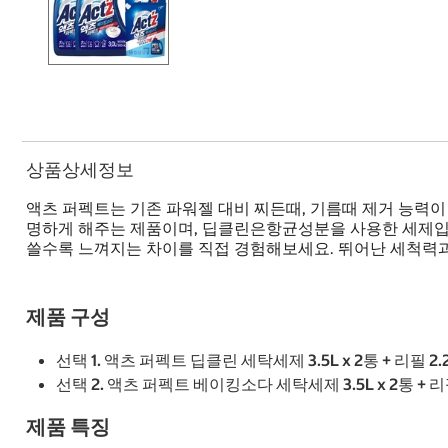
상품상세정보
액츠 퍼펙트는 기존 파워젤 대비 찌든때, 기름때 제거 능력이
명하게 해주는 제품이며, 딥클린은항균성분을 사용한 세제입니
쓸수록 느껴지는 차이를 직접 경험해보세요. 뛰어난 세척력과
제품 구성
선택 1. 액츠 퍼펙트 딥클린 세탁세제 3.5L x 2통 + 리필 2.
선택 2. 액츠 퍼펙트 베이킹소다 세탁세제 3.5L x 2통 + 리필
제품 특징