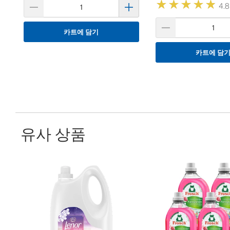
★
★
★
★
★
★
★
★
★
★
4.8
카트에 담기
카트에 담
유사 상품