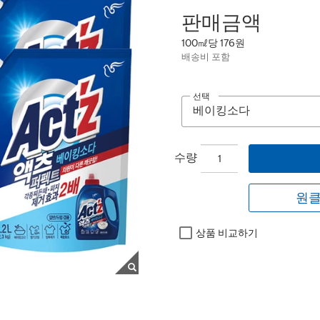
판매금액
100㎖당 176원
배송비 포함
선택
수량
원클
상품 비교하기