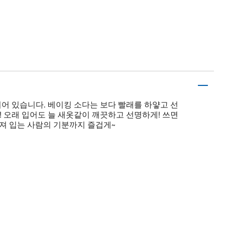
되어 있습니다. 베이킹 소다는 보다 빨래를 하얗고 선
 오래 입어도 늘 새옷같이 깨끗하고 선명하게! 쓰면
져 입는 사람의 기분까지 즐겁게~