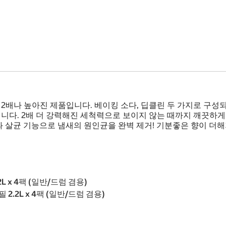
 2배나 높아진 제품입니다. 베이킹 소다, 딥클린 두 가지로 구성
다. 2배 더 강력해진 세척력으로 보이지 않는 때까지 깨끗하게!
 살균 기능으로 냄새의 원인균을 완벽 제거! 기분좋은 향이 더해
2L x 4팩 (일반/드럼 겸용)
 2.2L x 4팩 (일반/드럼 겸용)