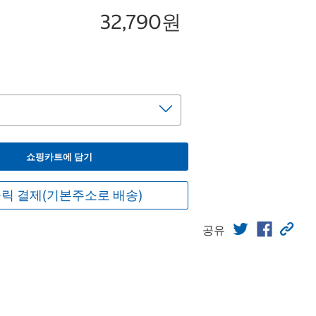
32,790원
쇼핑카트에 담기
릭 결제(기본주소로 배송)
공유