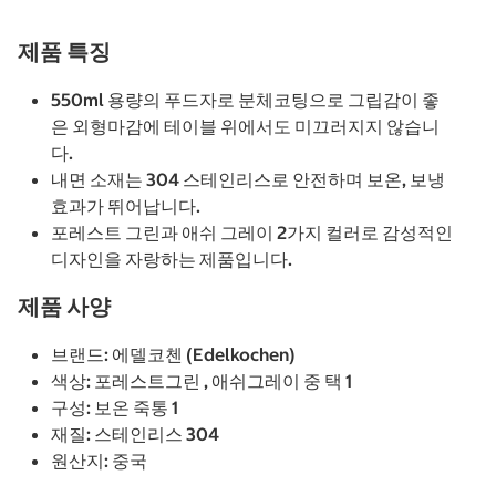
제품 특징
550ml 용량의 푸드자로 분체코팅으로 그립감이 좋
은 외형마감에 테이블 위에서도 미끄러지지 않습니
다.
내면 소재는 304 스테인리스로 안전하며 보온, 보냉
효과가 뛰어납니다.
포레스트 그린과 애쉬 그레이 2가지 컬러로 감성적인
디자인을 자랑하는 제품입니다.
제품 사양
브랜드: 에델코첸 (Edelkochen)
색상: 포레스트그린 , 애쉬그레이 중 택 1
구성: 보온 죽통 1
재질: 스테인리스 304
원산지: 중국