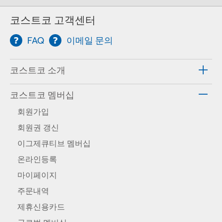
코스트코 고객센터
FAQ
이메일 문의
코스트코 소개
코스트코 멤버십
회원가입
회원권 갱신
이그제큐티브 멤버십
온라인등록
마이페이지
주문내역
제휴신용카드