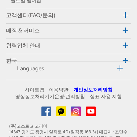
글로벌 멤버십
고객센터(FAQ/문의)
매장 & 서비스
협력업체 안내
한국
Languages
사이트맵
이용약관
개인정보처리방침
영상정보처리기기운영·관리방침
상표 사용 지침
(주)코스트코 코리아
14347 경기도 광명시 일직로 40 (일직동 163-3) | 대표자 : 조민수