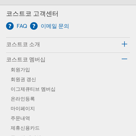
코스트코 고객센터
FAQ
이메일 문의
코스트코 소개
코스트코 멤버십
회원가입
회원권 갱신
이그제큐티브 멤버십
온라인등록
마이페이지
주문내역
제휴신용카드