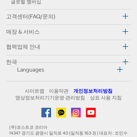
글로벌 멤버십
고객센터(FAQ/문의)
매장 & 서비스
협력업체 안내
한국
Languages
사이트맵
이용약관
개인정보처리방침
영상정보처리기기운영·관리방침
상표 사용 지침
(주)코스트코 코리아
14347 경기도 광명시 일직로 40 (일직동 163-3) | 대표자 : 조민수