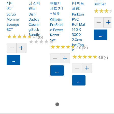
세미
닝 스틱
(테이프
면도기
Box Set
8CT
번들
포함)
세트 기1
★
★
★
★
★
★
+ 날 9
Scrub
Dish
Parklon
Mommy
Daddy
PVC
Gillette
Sponge
Cleanin
Roll Mat
ProShiel
8CT
G Stick
140 X
D Power
Bundle
300 X
Razor
카트에 
★
★
★
★
★
★
★
★
★
★
4.7 (15)
2.0cm
Set
★
★
★
★
★
★
★
★
★
★
Incl.tap
★
★
★
★
★
★
★
★
★
★
4.6 (34)
E
★
★
★
★
★
★
★
★
★
★
4.8 (4)
카트에 담기
카트에 담기
카트에 담기