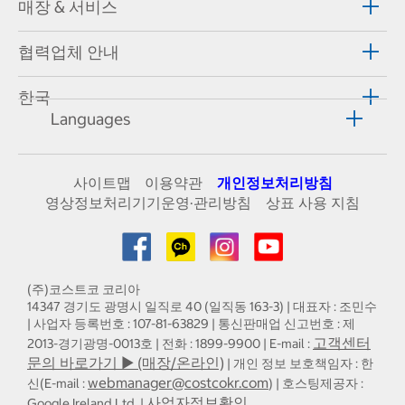
매장 & 서비스
협력업체 안내
한국
Languages
사이트맵
이용약관
개인정보처리방침
영상정보처리기기운영·관리방침
상표 사용 지침
(주)코스트코 코리아
14347 경기도 광명시 일직로 40 (일직동 163-3) | 대표자 : 조민수
| 사업자 등록번호 : 107-81-63829 | 통신판매업 신고번호 : 제
고객센터
2013-경기광명-0013호 | 전화 : 1899-9900 | E-mail :
문의 바로가기 ▶ (매장/온라인)
| 개인 정보 보호책임자 : 한
webmanager@costcokr.com
신(E-mail :
) | 호스팅제공자 :
사업자정보확인
Google Ireland Ltd. |