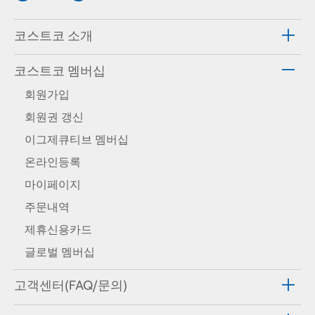
코스트코 소개
코스트코 멤버십
회원가입
회원권 갱신
이그제큐티브 멤버십
온라인등록
마이페이지
주문내역
제휴신용카드
글로벌 멤버십
고객센터(FAQ/문의)