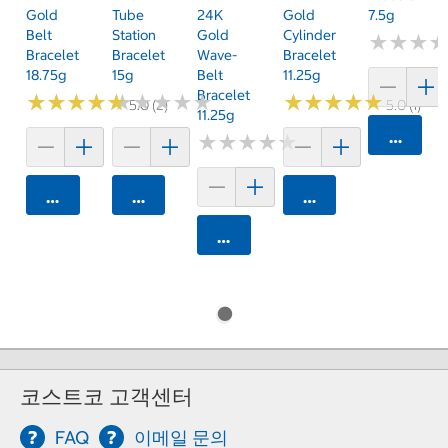
Gold
Tube
24K
Gold
7.5g
Belt
Station
Gold
Cylinder
★
★
★
★
★
★
Bracelet
Bracelet
Wave-
Bracelet
18.75g
15g
Belt
11.25g
Bracelet
★
★
★
★
★
★
★
★
★
★
★
★
★
★
★
★
★
★
★
★
★
★
★
★
★
★
★
★
★
★
5.0 (2)
5.0 (1)
11.25g
카트에 
★
★
★
★
★
★
★
★
★
★
카트에 담기
카트에 담기
카트에 담기
카트에 담기
코스트코 고객센터
FAQ
이메일 문의