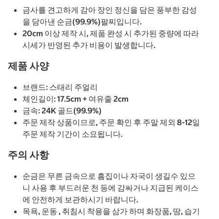
금사를 견고하게 감아 장인 정신을 담은 풍부한 감성
을 담아낸 순금(99.9%)팔찌입니다.
20cm 이상 제작 시, 제품 완성 시 추가된 중량에 따라
시세가 반영된 추가 비용이 발생합니다.
제품 사양
브랜드: 스태리 주얼리
체인길이: 17.5cm + 여유줄 2cm
금속: 24K 골드(99.9%)
주문 제작 상품이므로, 주문 확인 후 주말 제외 8-12일
주문 제작 기간이 소요됩니다.
주의 사항
순금은 무른 금속으로 흠집이나 자국이 생길수 있으
니 사용 후 부드러운 천 등에 감싸거나 지급된 케이스
에 안전하게 보관하시기 바랍니다.
목욕, 운동 , 취침시 착용을 삼가 하며 화장품, 땀, 습기