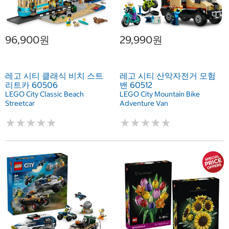
96,900원
29,990원
레고 시티 클래식 비치 스트
레고 시티 산악자전거 모험
리트카 60506
밴 60512
LEGO City Classic Beach
LEGO City Mountain Bike
Streetcar
Adventure Van
★
★
★
★
★
★
★
★
★
★
★
★
★
★
★
★
★
★
★
★