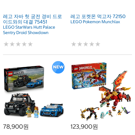
레고 자바 헛 궁전 경비 드로
레고 포켓몬 먹고자 72150
이드와의 대결 75451
LEGO Pokemon Munchlax
LEGO StarWars Hutt Palace
Sentry Droid Showdown
★
★
★
★
★
★
★
★
★
★
★
★
★
★
★
★
★
★
★
★
78,900원
123,900원