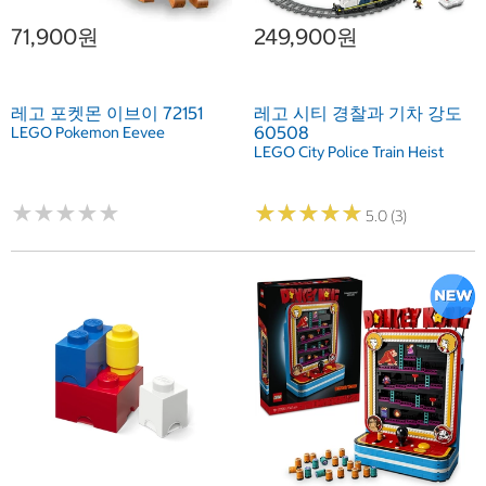
71,900원
249,900원
레고 포켓몬 이브이 72151
레고 시티 경찰과 기차 강도
60508
LEGO Pokemon Eevee
LEGO City Police Train Heist
★
★
★
★
★
★
★
★
★
★
★
★
★
★
★
★
★
★
★
★
5.0 (3)