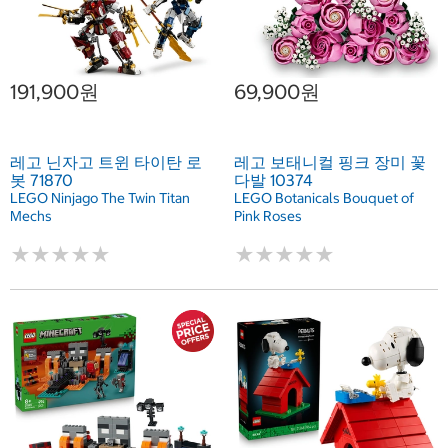
191,900원
69,900원
레고 닌자고 트윈 타이탄 로
레고 보태니컬 핑크 장미 꽃
봇 71870
다발 10374
LEGO Ninjago The Twin Titan
LEGO Botanicals Bouquet of
Mechs
Pink Roses
★
★
★
★
★
★
★
★
★
★
★
★
★
★
★
★
★
★
★
★