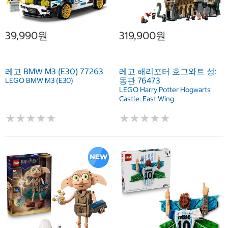
39,990원
319,900원
레고 BMW M3 (E30) 77263
레고 해리포터 호그와트 성:
동관 76473
LEGO BMW M3 (E30)
LEGO Harry Potter Hogwarts
Castle: East Wing
★
★
★
★
★
★
★
★
★
★
★
★
★
★
★
★
★
★
★
★