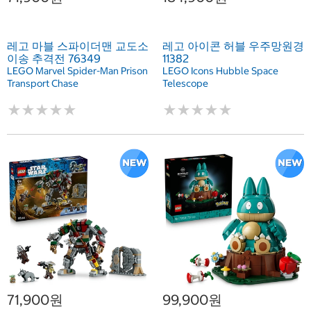
레고 마블 스파이더맨 교도소
레고 아이콘 허블 우주망원경
이송 추격전 76349
11382
LEGO Marvel Spider-Man Prison
LEGO Icons Hubble Space
Transport Chase
Telescope
★
★
★
★
★
★
★
★
★
★
★
★
★
★
★
★
★
★
★
★
71,900원
99,900원