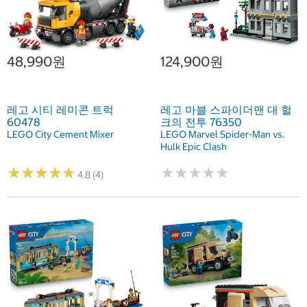
48,990원
124,900원
레고 시티 레미콘 트럭
레고 마블 스파이더맨 대 헐
60478
크의 전투 76350
LEGO City Cement Mixer
LEGO Marvel Spider-Man vs.
Hulk Epic Clash
★
★
★
★
★
★
★
★
★
★
★
★
★
★
★
★
★
★
★
★
4.8 (4)