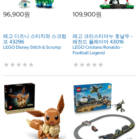
96,900원
109,900원
레고 디즈니 스티치와 스크럼
레고 크리스티아누 호날두 -
프 43296
레전드 플레이어 43016
LEGO Disney Stitch & Scrump
LEGO Cristiano Ronaldo -
Football Legend
★
★
★
★
★
★
★
★
★
★
★
★
★
★
★
★
★
★
★
★