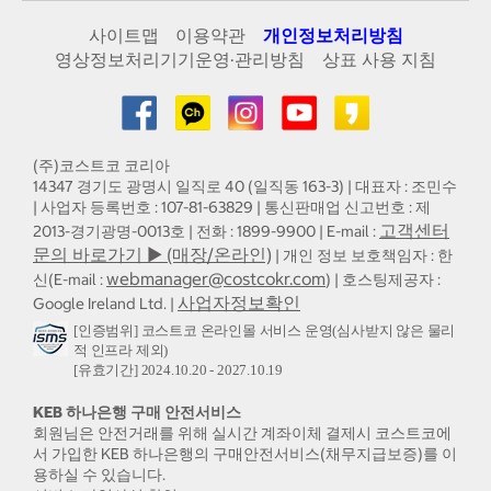
사이트맵
이용약관
개인정보처리방침
영상정보처리기기운영·관리방침
상표 사용 지침
(주)코스트코 코리아
14347 경기도 광명시 일직로 40 (일직동 163-3) | 대표자 : 조민수
| 사업자 등록번호 : 107-81-63829 | 통신판매업 신고번호 : 제
고객센터
2013-경기광명-0013호 | 전화 : 1899-9900 | E-mail :
문의 바로가기 ▶ (매장/온라인)
| 개인 정보 보호책임자 : 한
webmanager@costcokr.com
신(E-mail :
) | 호스팅제공자 :
사업자정보확인
Google Ireland Ltd. |
[인증범위] 코스트코 온라인몰 서비스 운영(심사받지 않은 물리
적 인프라 제외)
[유효기간] 2024.10.20 - 2027.10.19
KEB 하나은행 구매 안전서비스
회원님은 안전거래를 위해 실시간 계좌이체 결제시 코스트코에
서 가입한 KEB 하나은행의 구매안전서비스(채무지급보증)를 이
용하실 수 있습니다.