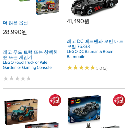
41,490원
더 많은 옵션
28,990원
레고 DC 배트맨과 로빈 배트
모빌 76333
LEGO DC Batman & Robin
레고 푸드 트럭 또는 창백한
Batmobile
숲 또는 게임기
LEGO Food Truck or Pale
★
★
★
★
★
★
★
★
★
★
Garden or Gaming Console
5.0 (2)
★
★
★
★
★
★
★
★
★
★