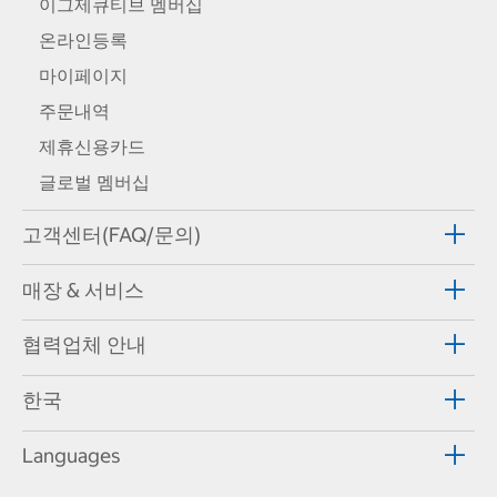
이그제큐티브 멤버십
온라인등록
마이페이지
주문내역
제휴신용카드
글로벌 멤버십
고객센터(FAQ/문의)
매장 & 서비스
협력업체 안내
한국
Languages