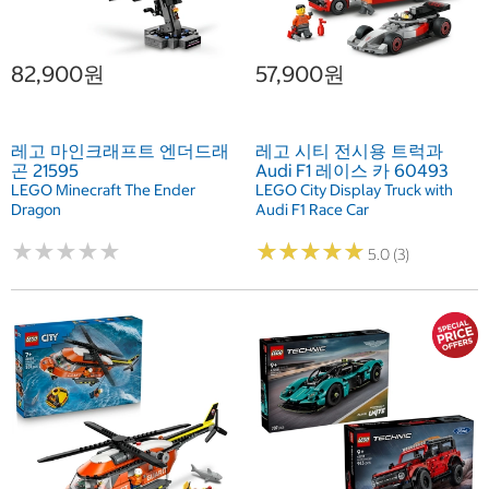
82,900원
57,900원
레고 마인크래프트 엔더드래
레고 시티 전시용 트럭과
곤 21595
Audi F1 레이스 카 60493
LEGO Minecraft The Ender
LEGO City Display Truck with
Dragon
Audi F1 Race Car
★
★
★
★
★
★
★
★
★
★
★
★
★
★
★
★
★
★
★
★
5.0 (3)