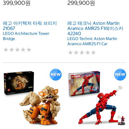
399,900원
299,900원
레고 아키텍처 타워 브리지
레고 테크닉 Aston Martin
21067
Aramco AMR25 F1레이스카
42240
LEGO Architecture Tower
Bridge
LEGO Technic Aston Martin
Aramco AMR25 F1 Car
★
★
★
★
★
★
★
★
★
★
★
★
★
★
★
★
★
★
★
★