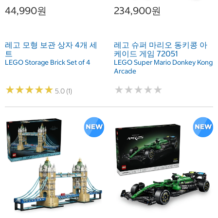
44,990원
234,900원
레고 모형 보관 상자 4개 세
레고 슈퍼 마리오 동키콩 아
트
케이드 게임 72051
LEGO Storage Brick Set of 4
LEGO Super Mario Donkey Kong
Arcade
★
★
★
★
★
★
★
★
★
★
★
★
★
★
★
★
★
★
★
★
5.0 (1)