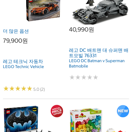
40,990원
더 많은 옵션
79,900원
레고 DC 배트맨 대 슈퍼맨 배
트모빌 76331
LEGO DC Batman v Superman
레고 테크닉 자동차
Batmobile
LEGO Technic Vehicle
★
★
★
★
★
★
★
★
★
★
★
★
★
★
★
★
★
★
★
★
5.0 (2)