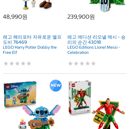
48,990원
239,900원
레고 해리포터 자유로운 엘프
레고 에디션 리오넬 메시 - 승
도비 76469
리의 순간 43018
LEGO Harry Potter Dobby the
LEGO Editions Lionel Messi -
Free Elf
Celebration
★
★
★
★
★
★
★
★
★
★
★
★
★
★
★
★
★
★
★
★