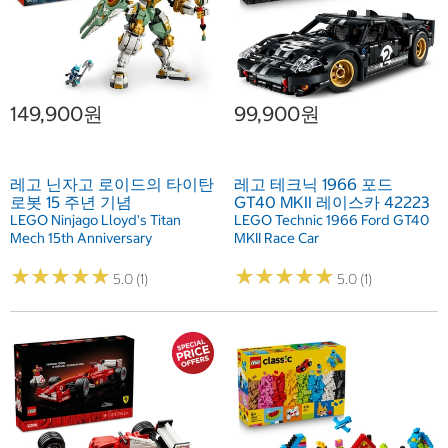
149,900원
99,900원
레고 닌자고 로이드의 타이탄
레고 테크닉 1966 포드
로봇 15 주년 기념
GT40 MKII 레이스카 42223
LEGO Ninjago Lloyd's Titan
LEGO Technic 1966 Ford GT40
Mech 15th Anniversary
MKII Race Car
★
★
★
★
★
★
★
★
★
★
★
★
★
★
★
★
★
★
★
★
5.0 (1)
5.0 (1)