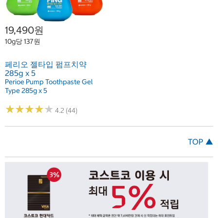
19,490원
10g당 137원
페리오 젤타입 펌프치약
285g x 5
Perioe Pump Toothpaste Gel
Type 285g x 5
★
★
★
★
★
★
★
★
★
★
4.2 (44)
TOP ▲