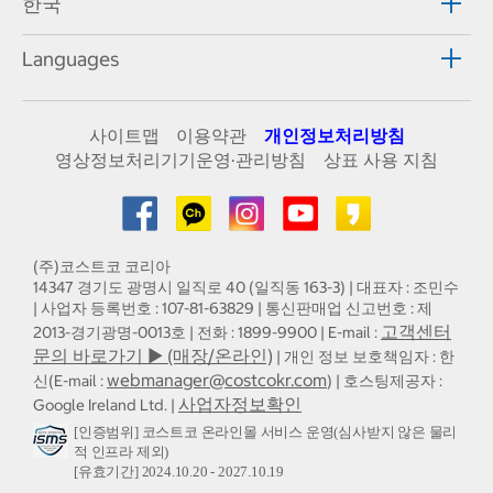
한국
Languages
사이트맵
이용약관
개인정보처리방침
영상정보처리기기운영·관리방침
상표 사용 지침
(주)코스트코 코리아
14347 경기도 광명시 일직로 40 (일직동 163-3) | 대표자 : 조민수
| 사업자 등록번호 : 107-81-63829 | 통신판매업 신고번호 : 제
고객센터
2013-경기광명-0013호 | 전화 : 1899-9900 | E-mail :
문의 바로가기 ▶ (매장/온라인)
| 개인 정보 보호책임자 : 한
webmanager@costcokr.com
신(E-mail :
) | 호스팅제공자 :
사업자정보확인
Google Ireland Ltd. |
[인증범위] 코스트코 온라인몰 서비스 운영(심사받지 않은 물리
적 인프라 제외)
[유효기간] 2024.10.20 - 2027.10.19