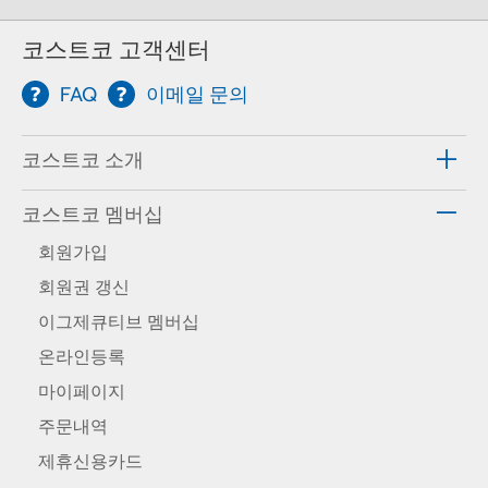
코스트코 고객센터
FAQ
이메일 문의
코스트코 소개
코스트코 멤버십
회원가입
회원권 갱신
이그제큐티브 멤버십
온라인등록
마이페이지
주문내역
제휴신용카드