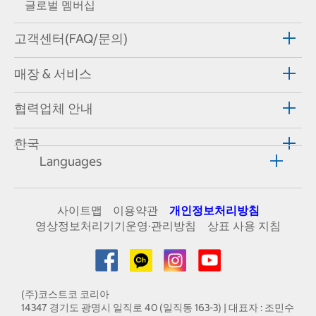
글로벌 멤버십
고객센터(FAQ/문의)
매장 & 서비스
협력업체 안내
한국
Languages
사이트맵
이용약관
개인정보처리방침
영상정보처리기기운영·관리방침
상표 사용 지침
(주)코스트코 코리아
14347 경기도 광명시 일직로 40 (일직동 163-3) | 대표자 : 조민수