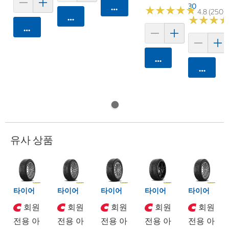
30
카트에 담기
★
★
★
★
★
★
★
★
★
★
4.8 (250)
카트에 담기
★
★
★
★
★
★
카트에 담기
카트에 담기
카트에 
유사 상품
타이어
타이어
타이어
타이어
타이어
회원
회원
회원
회원
회원
전용 아
전용 아
전용 아
전용 아
전용 아