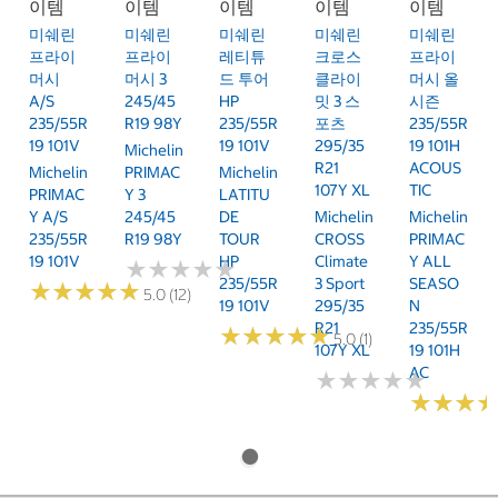
이템
이템
이템
이템
이템
미쉐린
미쉐린
미쉐린
미쉐린
미쉐린
프라이
프라이
레티튜
크로스
프라이
머시
머시 3
드 투어
클라이
머시 올
A/S
245/45
HP
밋 3 스
시즌
235/55R
R19 98Y
235/55R
포츠
235/55R
19 101V
19 101V
295/35
19 101H
Michelin
R21
ACOUS
Michelin
PRIMAC
Michelin
107Y XL
TIC
PRIMAC
Y 3
LATITU
Y A/S
245/45
DE
Michelin
Michelin
235/55R
R19 98Y
TOUR
CROSS
PRIMAC
19 101V
HP
Climate
Y ALL
★
★
★
★
★
★
★
★
★
★
235/55R
3 Sport
SEASO
★
★
★
★
★
★
★
★
★
★
5.0 (12)
19 101V
295/35
N
R21
235/55R
★
★
★
★
★
★
★
★
★
★
5.0 (1)
107Y XL
19 101H
AC
★
★
★
★
★
★
★
★
★
★
★
★
★
★
★
★