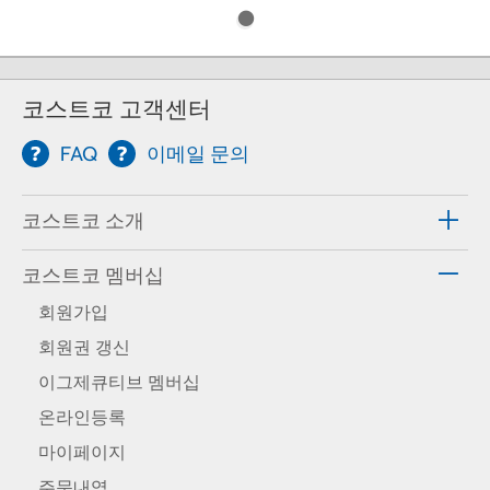
코스트코 고객센터
FAQ
이메일 문의
코스트코 소개
코스트코 멤버십
회원가입
회원권 갱신
이그제큐티브 멤버십
온라인등록
마이페이지
주문내역