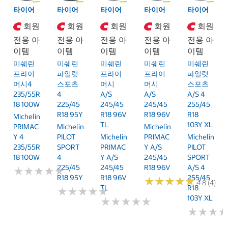
타이어
타이어
타이어
타이어
타이어
회원
회원
회원
회원
회원
전용 아
전용 아
전용 아
전용 아
전용 아
이템
이템
이템
이템
이템
미쉐린
미쉐린
미쉐린
미쉐린
미쉐린
프라이
파일럿
프라이
프라이
파일럿
머시4
스포츠
머시
머시
스포츠
235/55R
4
A/S
A/S
A/S 4
18 100W
225/45
245/45
245/45
255/45
R18 95Y
R18 96V
R18 96V
R18
Michelin
TL
103Y XL
PRIMAC
Michelin
Michelin
Y 4
PILOT
Michelin
PRIMAC
Michelin
235/55R
SPORT
PRIMAC
Y A/S
PILOT
18 100W
4
Y A/S
245/45
SPORT
225/45
245/45
R18 96V
A/S 4
★
★
★
★
★
★
★
★
★
★
R18 95Y
R18 96V
255/45
★
★
★
★
★
★
★
★
★
★
4.8 (4)
TL
R18
★
★
★
★
★
★
★
★
★
★
103Y XL
★
★
★
★
★
★
★
★
★
★
★
★
★
★
★
★