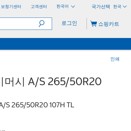
한국어
보청기센터
고객센터
한국
로그인
쇼핑카트
인쇄
시 A/S 265/50R20
 A/S 265/50R20 107H TL