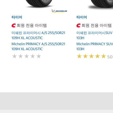
타이어
타이어
회원 전용 아이템
회원 전용 아이템
미쉐린 프라이머시 A/S 255/50R21
미쉐린 프라이머시SUV 2
109H XL ACOUSTIC
103H
Michelin PRIMACY A/S 255/50R21
Michelin PRIMACY SUV
109H XL ACOUSTIC
103H
★
★
★
★
★
★
★
★
★
★
★
★
★
★
★
★
★
★
★
★
5.0