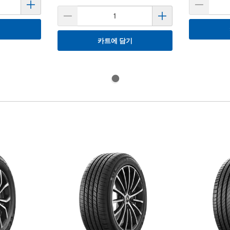
기
카트에 담기