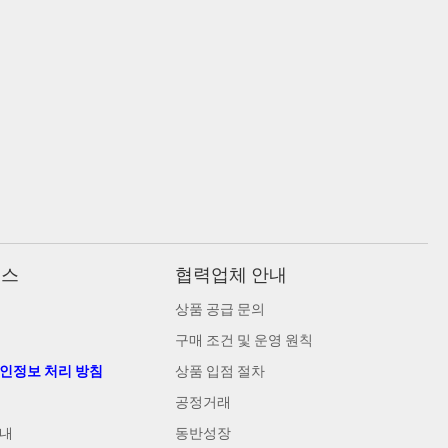
비스
협력업체 안내
상품 공급 문의
구매 조건 및 운영 원칙
개인정보 처리 방침
상품 입점 절차
공정거래
안내
동반성장