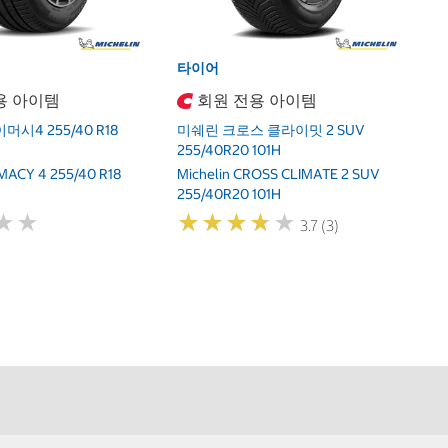
타이어
용 아이템
회원 전용 아이템
시4 255/40 R18
미쉐린 크로스 클라이밋 2 SUV
255/40R20 101H
IMACY 4 255/40 R18
Michelin CROSS CLIMATE 2 SUV
255/40R20 101H
★
★
★
★
★
★
★
★
★
★
★
★
★
★
3.7 (3)