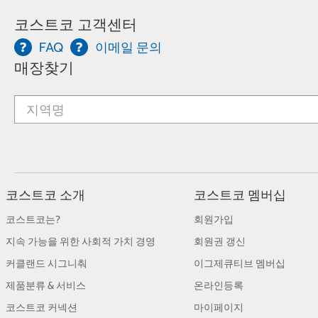
코스트코 고객센터
FAQ
이메일 문의
매장찾기
코스트코 소개
코스트코 멤버십
코스트코는?
회원가입
지속 가능을 위한 사회적 가치 경영
회원권 갱신
커클랜드 시그니춰
이그제큐티브 멤버십
제품분류 & 서비스
온라인등록
코스트코 커넥션
마이페이지