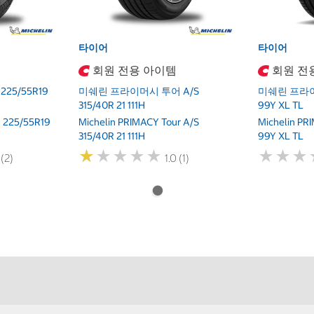
타이어
타이어
회원 전용 아이템
회원 전
25/55R19
미쉐린 프라이머시 투어 A/S
미쉐린 프라이머
315/40R 21 111H
99Y XL TL
 225/55R19
Michelin PRIMACY Tour A/S
Michelin PR
315/40R 21 111H
99Y XL TL
★
★
★
★
★
★
★
★
★
★
★
★
★
★
★
★
 (2)
1.0 (1)