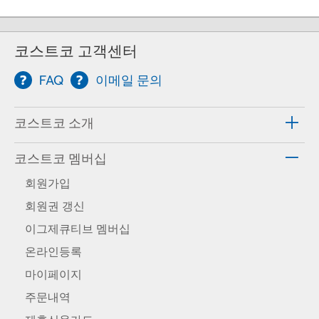
코스트코 고객센터
FAQ
이메일 문의
코스트코 소개
코스트코 멤버십
회원가입
회원권 갱신
이그제큐티브 멤버십
온라인등록
마이페이지
주문내역