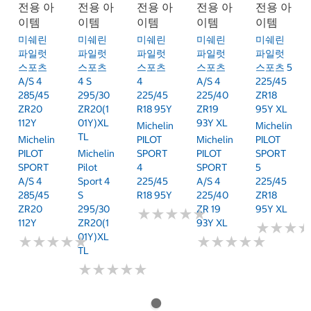
전용 아
전용 아
전용 아
전용 아
전용 아
이템
이템
이템
이템
이템
미쉐린
미쉐린
미쉐린
미쉐린
미쉐린
파일럿
파일럿
파일럿
파일럿
파일럿
스포츠
스포츠
스포츠
스포츠
스포츠 5
A/S 4
4 S
4
A/S 4
225/45
285/45
295/30
225/45
225/40
ZR18
ZR20
ZR20(1
R18 95Y
ZR19
95Y XL
112Y
01Y)XL
93Y XL
Michelin
Michelin
TL
Michelin
PILOT
Michelin
PILOT
PILOT
Michelin
SPORT
PILOT
SPORT
SPORT
Pilot
4
SPORT
5
A/S 4
Sport 4
225/45
A/S 4
225/45
285/45
S
R18 95Y
225/40
ZR18
ZR20
295/30
ZR 19
95Y XL
★
★
★
★
★
★
★
★
★
★
112Y
ZR20(1
93Y XL
★
★
★
★
★
★
01Y)XL
★
★
★
★
★
★
★
★
★
★
★
★
★
★
★
★
★
★
★
★
TL
★
★
★
★
★
★
★
★
★
★