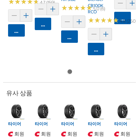
★
★
★
★
★
★
★
★
★
★
4.7 (159)
CB100K
★
★
★
★
★
★
★
★
★
★
5.0 (6)
RCO
카트에 
★
★
★
★
★
★
★
★
★
★
4.8 (250)
카트에 담기
카트에 담기
카트에 담기
카트에 담기
유사 상품
타이어
타이어
타이어
타이어
타이어
회원
회원
회원
회원
회원