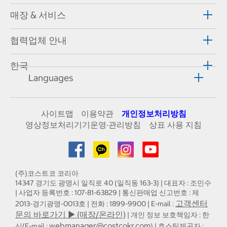
매장 & 서비스
협력업체 안내
한국
Languages
사이트맵
이용약관
개인정보처리방침
영상정보처리기기운영·관리방침
상표 사용 지침
(주)코스트코 코리아
14347 경기도 광명시 일직로 40 (일직동 163-3) | 대표자 : 조민수
| 사업자 등록번호 : 107-81-63829 | 통신판매업 신고번호 : 제
고객센터
2013-경기광명-0013호 | 전화 : 1899-9900 | E-mail :
문의 바로가기 ▶ (매장/온라인)
| 개인 정보 보호책임자 : 한
webmanager@costcokr.com
신(E-mail :
) | 호스팅제공자 :