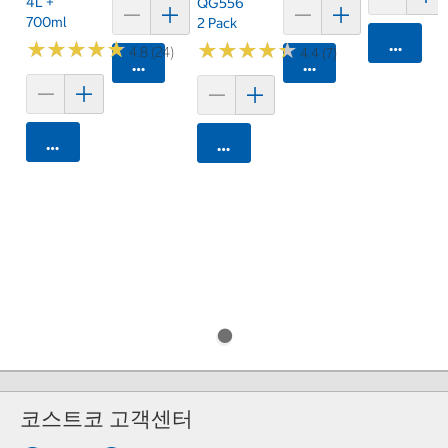
4L +
QG556
700ml
2 Pack
카트에 
★
★
★
★
★
★
★
★
★
★
★
★
★
★
★
★
★
★
★
★
4.8 (24)
4.4 (7)
카트에 담기
카트에 담기
카트에 담기
카트에 담기
코스트코 고객센터