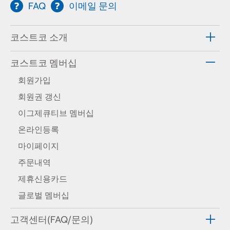
FAQ
이메일 문의
코스트코 소개
코스트코 멤버십
회원가입
회원권 갱신
이그제큐티브 멤버십
온라인등록
마이페이지
주문내역
제휴신용카드
글로벌 멤버십
고객센터(FAQ/문의)