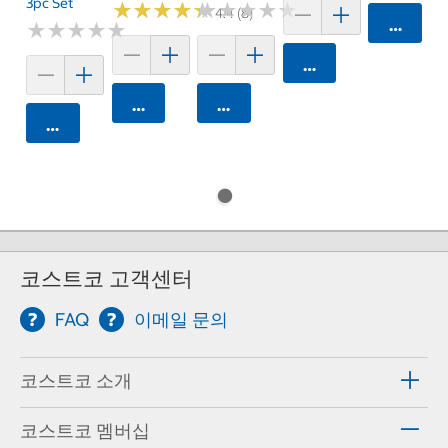
3pc Set
★
★
★
★
★
★
★
★
★
★
★
★
★
★
★
★
★
★
★
★
4.4 (8)
카트에 
★
★
★
★
★
★
★
★
★
★
카트에 담기
카트에 담기
카트에 담기
카트에 담기
코스트코 고객센터
FAQ
이메일 문의
코스트코 소개
코스트코 멤버십