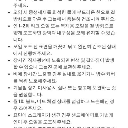
주세요.
오염 시 중성세제를 희석한 물에 부드러운 천으로 결
방향으로 닦은 후 그늘에서 충분히 건조시켜 주세요.
연 1~2회 티크 오일 또는 목재용 오일을 결 방향으로
얇게 도포하면 광택과 내구성을 오래 유지할 수 있습
니다.
오일 도포 전 표면을 깨끗이 닦고 완전히 건조된 상태
에서 진행해주세요.
장시간 직사광선에 노출되면 변색 및 갈라짐이 발생
할 수 있으니 그늘진 곳에 보관해주세요.
비에 장시간 노출될 경우 실내로 옮기거나 방수 커버
를 씌워 보호해주세요.
겨울철 장기 미사용 시 실내 또는 창고에 보관하는 것
을 권장합니다.
월 1회 볼트, 너트 체결 상태를 점검하고 느슨해진 경
우 조여주세요.
표면에 스크래치가 생긴 경우 샌드페이퍼로 가볍게
연마 후 오일을 도포해주세요.