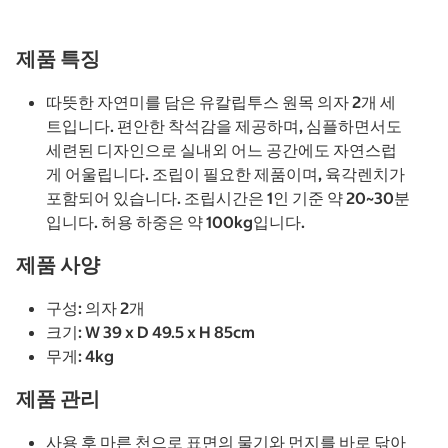
제품 특징
따뜻한 자연미를 담은 유칼립투스 원목 의자 2개 세
트입니다. 편안한 착석감을 제공하며, 심플하면서도
세련된 디자인으로 실내외 어느 공간에도 자연스럽
게 어울립니다. 조립이 필요한 제품이며, 육각렌치가
포함되어 있습니다. 조립시간은 1인 기준 약 20~30분
입니다. 허용 하중은 약 100kg입니다.
제품 사양
구성: 의자 2개
크기: W 39 x D 49.5 x H 85cm
무게: 4kg
제품 관리
사용 후 마른 천으로 표면의 물기와 먼지를 바로 닦아