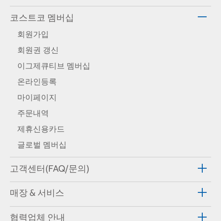
코스트코 멤버십
회원가입
회원권 갱신
이그제큐티브 멤버십
온라인등록
마이페이지
주문내역
제휴신용카드
글로벌 멤버십
고객센터(FAQ/문의)
매장 & 서비스
협력업체 안내