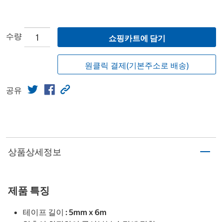
수량
쇼핑카트에 담기
원클릭 결제(기본주소로 배송)
공유
상품상세정보
제품 특징
테이프 길이 : 5mm x 6m