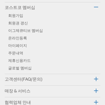
코스트코 멤버십
회원가입
회원권 갱신
이그제큐티브 멤버십
온라인등록
마이페이지
주문내역
제휴신용카드
글로벌 멤버십
고객센터(FAQ/문의)
매장 & 서비스
협력업체 안내