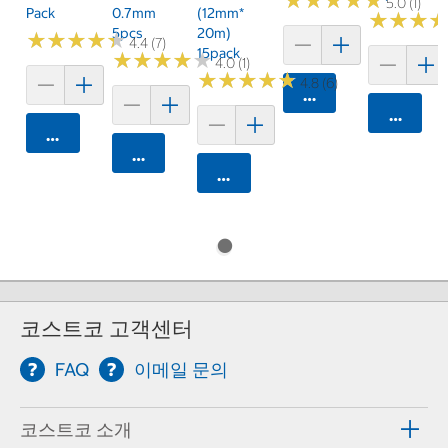
★
★
★
★
★
★
★
★
★
★
5.0 (1)
Pack
0.7mm
(12mm*
★
★
★
★
★
★
5pcs
20m)
★
★
★
★
★
★
★
★
★
★
4.4 (7)
15pack
★
★
★
★
★
★
★
★
★
★
4.0 (1)
★
★
★
★
★
★
★
★
★
★
4.8 (6)
카트에 담기
카트에 
카트에 담기
카트에 담기
카트에 담기
코스트코 고객센터
FAQ
이메일 문의
코스트코 소개