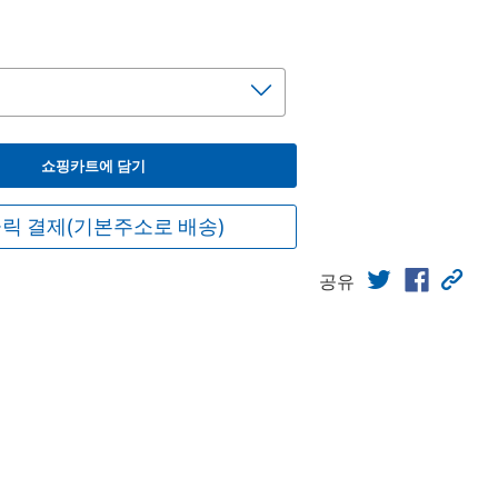
쇼핑카트에 담기
릭 결제(기본주소로 배송)
공유