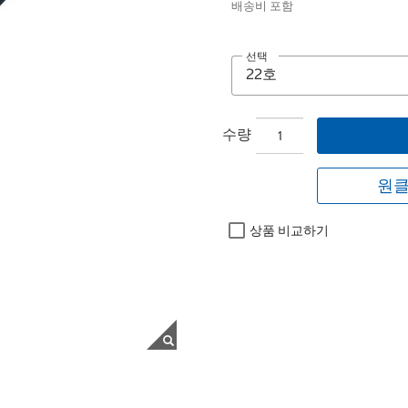
배송비 포함
선택
수량
원클
상품 비교하기