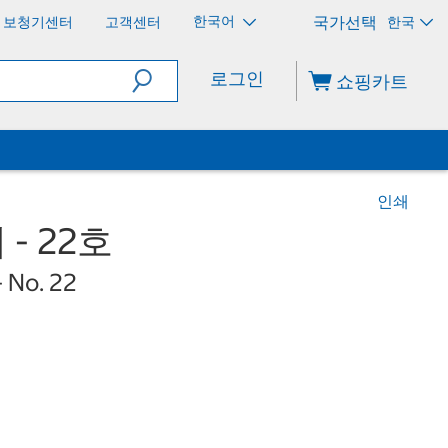
한국어
보청기센터
고객센터
한국
로그인
쇼핑카트
인쇄
- 22호
- No. 22