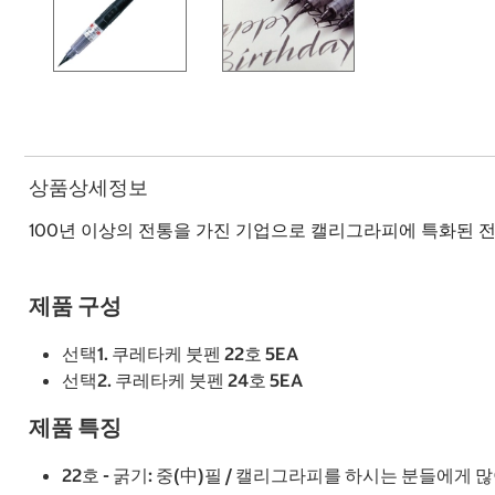
상품상세정보
100년 이상의 전통을 가진 기업으로 캘리그라피에 특화된 
제품 구성
선택1. 쿠레타케 붓펜 22호 5EA
선택2. 쿠레타케 붓펜 24호 5EA
제품 특징
22호 - 굵기: 중(中)필 / 캘리그라피를 하시는 분들에게