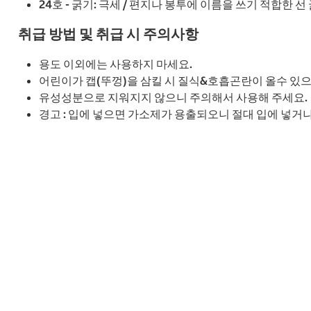
24호 - 굵기: 극세 / 편지나 봉투에 이름을 쓰기 적합한 
취급 방법 및 취급 시 주의사항
용도 이외에는 사용하지 마세요.
어린이가 캡(뚜껑)을 삼킬 시 질식&호흡곤란이 올수 있으
유성성분으로 지워지지 않으니 주의해서 사용해 주세요.
경고 : 입에 넣으면 가소제가 용출되오니 절대 입에 넣거