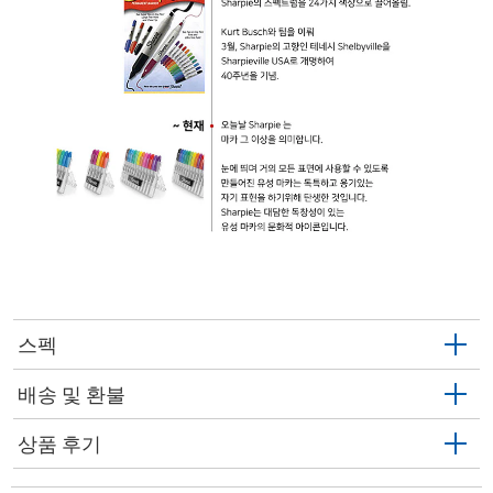
스펙
배송 및 환불
상품 후기