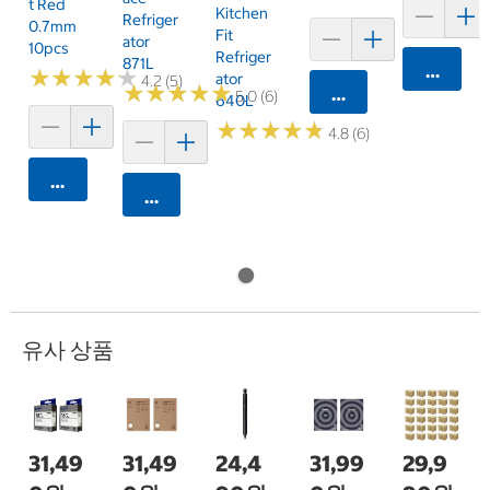
T Red
Kitchen
Refriger
0.7mm
Fit
Ator
10pcs
Refriger
871L
카트에 
★
★
★
★
★
★
★
★
★
★
Ator
4.2 (5)
★
★
★
★
★
★
★
★
★
★
카트에 담기
5.0 (6)
640L
★
★
★
★
★
★
★
★
★
★
4.8 (6)
카트에 담기
카트에 담기
유사 상품
31,49
31,49
24,4
31,99
29,9