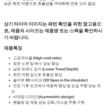
낮은 회전 저항으로 효율성을 극대화해 연료 소비 절감
상기 타이어 이미지는 패턴 확인을 위한 참고용으
로, 제품의 사이즈는 제품명 또는 스펙을 확인하시
기 바랍니다.
제품특징
고공극비율 (High void ratio)
젖은 노면 및 배수 성능 향상
낮은 트레드 깊이 (Lower Tread Depth)
회전 저항 감소로 효율성 향상
숄더부 3D 사이프 (3D Sipes in the shoulder)
모든 기후 조건에서 제동력 향상 및 눈길 주행 성능 개
선
비대칭 디자인 (Asymmetric design)
핸들링 및 제동 성능 강화, 저소음 주행 구현