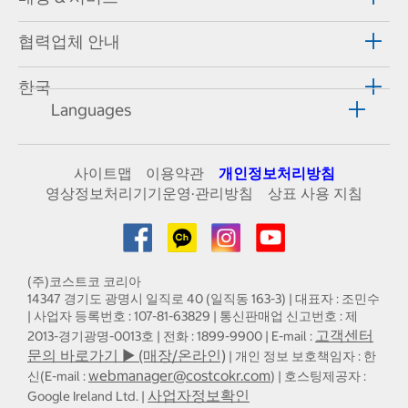
협력업체 안내
한국
Languages
사이트맵
이용약관
개인정보처리방침
영상정보처리기기운영·관리방침
상표 사용 지침
(주)코스트코 코리아
14347 경기도 광명시 일직로 40 (일직동 163-3) | 대표자 : 조민수
| 사업자 등록번호 : 107-81-63829 | 통신판매업 신고번호 : 제
고객센터
2013-경기광명-0013호 | 전화 : 1899-9900 | E-mail :
문의 바로가기 ▶ (매장/온라인)
| 개인 정보 보호책임자 : 한
webmanager@costcokr.com
신(E-mail :
) | 호스팅제공자 :
사업자정보확인
Google Ireland Ltd. |