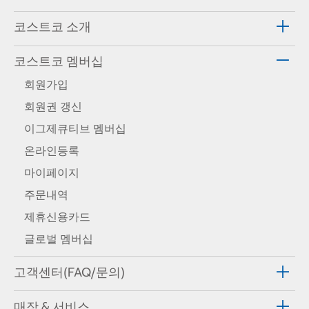
코스트코 소개
코스트코 멤버십
회원가입
회원권 갱신
이그제큐티브 멤버십
온라인등록
마이페이지
주문내역
제휴신용카드
글로벌 멤버십
고객센터(FAQ/문의)
매장 & 서비스