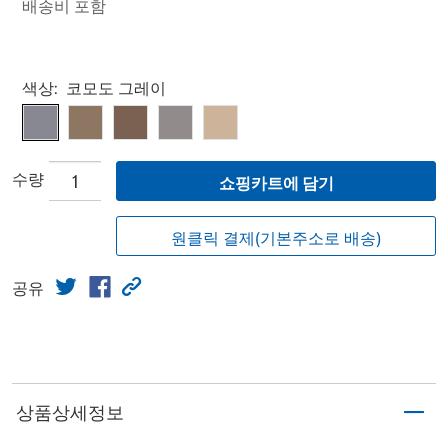
배송비 포함
Select product
색상:
코모도 그레이
수량
쇼핑카트에 담기
원클릭 결제(기본주소로 배송)
공유
상품상세정보