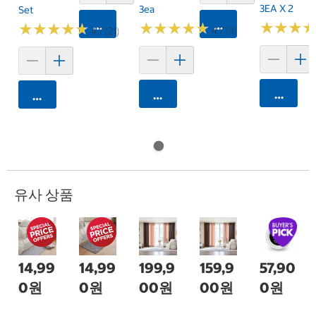
3EA X 2
3ea
Set
카트에 담기
카트에 담기
★
★
★
★
★
★
★
★
★
★
★
★
★
★
★
★
★
★
★
★
★
★
★
★
★
★
4.7 (3)
4.7 (21)
카트에 
카트에 담기
카트에 담기
유사 상품
14,99
14,99
199,9
159,9
57,90
0원
0원
00원
00원
0원