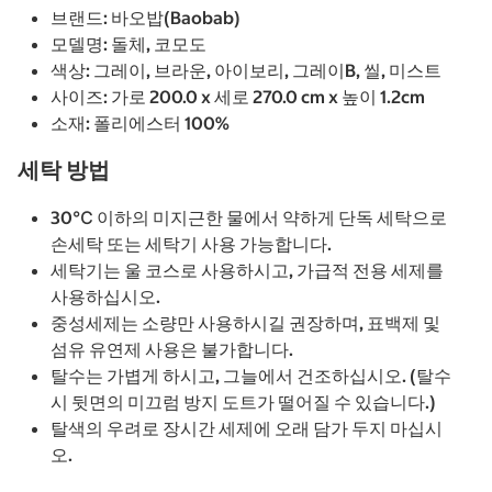
브랜드: 바오밥(Baobab)
모델명: 돌체, 코모도
색상: 그레이, 브라운, 아이보리, 그레이B, 씰, 미스트
사이즈: 가로 200.0 x 세로 270.0 cm x 높이 1.2cm
소재: 폴리에스터 100%
세탁 방법
30℃ 이하의 미지근한 물에서 약하게 단독 세탁으로
손세탁 또는 세탁기 사용 가능합니다.
세탁기는 울 코스로 사용하시고, 가급적 전용 세제를
사용하십시오.
중성세제는 소량만 사용하시길 권장하며, 표백제 및
섬유 유연제 사용은 불가합니다.
탈수는 가볍게 하시고, 그늘에서 건조하십시오. (탈수
시 뒷면의 미끄럼 방지 도트가 떨어질 수 있습니다.)
탈색의 우려로 장시간 세제에 오래 담가 두지 마십시
오.