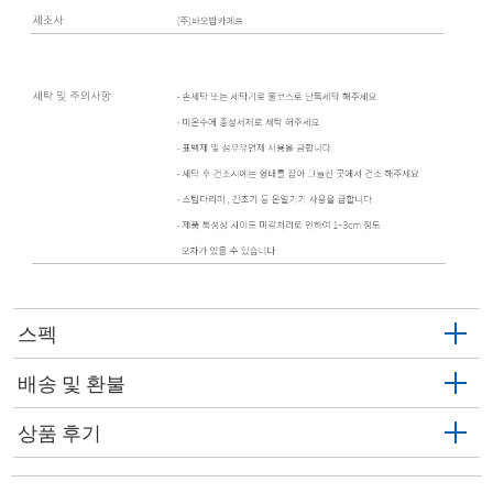
스펙
배송 및 환불
상품 후기