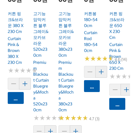
커튼 핑
고기능
고기능
커튼봉
커튼 핑
크&브라
암막커
암막커
180~54
크&브라
운 380 X
튼 블루
튼 블루
0cm
운 650
230 Cm
그레이&
그레이&
X 230
Curtain
모카브
모카브
Cm
Curtain
Rod
라운
라운
Pink &
180~54
Curtain
520x23
380x23
Brown
0cm
Pink &
0cm
0cm
380 X
Brown
★
★
★
★
★
★
★
★
★
★
4.6 (14)
230 Cm
Premiu
Premiu
650 X
M
M
230 Cm
★
★
★
★
★
★
★
★
★
★
Blackou
Blackou
★
★
★
★
★
★
T Curtain
T Curtain
Bluegre
Bluegre
카트에 담기
Y&Moch
Y&Moch
A
A
카트에 담기
520x23
380x23
카트에 
0cm
0cm
★
★
★
★
★
★
★
★
★
★
★
★
★
★
★
★
★
★
★
★
4.7 (3)