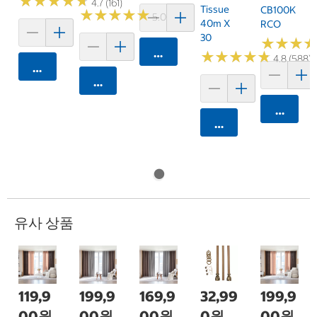
★
★
★
★
★
★
★
★
★
★
4.7 (161)
Tissue
CB100K
★
★
★
★
★
★
★
★
★
★
5.0 (6)
40m X
RCO
30
★
★
★
★
★
★
카트에 담기
★
★
★
★
★
★
★
★
★
★
4.8 (588)
카트에 담기
카트에 담기
카트에 
카트에 담기
유사 상품
119,9
199,9
169,9
32,99
199,9
00원
00원
00원
0원
00원