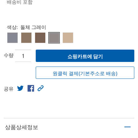
배송비 포함
Select product
색상:
돌체 그레이
수량
쇼핑카트에 담기
원클릭 결제(기본주소로 배송)
공유
상품상세정보