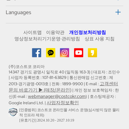
Languages
사이트맵
이용약관
개인정보처리방침
영상정보처리기기운영·관리방침
상표 사용 지침
(주)코스트코 코리아
14347 경기도 광명시 일직로 40 (일직동 163-3) | 대표자 : 조민수
| 사업자 등록번호 : 107-81-63829 | 통신판매업 신고번호 : 제
고객센터
2013-경기광명-0013호 | 전화 : 1899-9900 | E-mail :
문의 바로가기 ▶ (매장/온라인)
| 개인 정보 보호책임자 : 한
webmanager@costcokr.com
신(E-mail :
) | 호스팅제공자 :
사업자정보확인
Google Ireland Ltd. |
[인증범위] 코스트코 온라인몰 서비스 운영(심사받지 않은 물리
적 인프라 제외)
[유효기간] 2024.10.20 - 2027.10.19