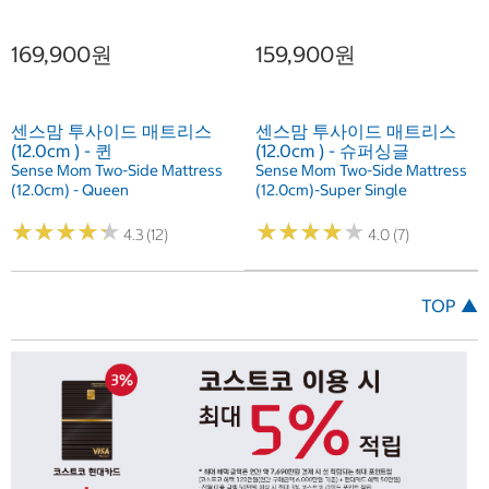
169,900원
159,900원
센스맘 투사이드 매트리스
센스맘 투사이드 매트리스
(12.0cm ) - 퀸
(12.0cm ) - 슈퍼싱글
Sense Mom Two-Side Mattress
Sense Mom Two-Side Mattress
(12.0cm) - Queen
(12.0cm)-Super Single
★
★
★
★
★
★
★
★
★
★
★
★
★
★
★
★
★
★
★
★
4.3 (12)
4.0 (7)
TOP ▲