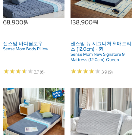
68,900원
138,900원
센스맘 바디필로우
센스맘 뉴 시그니처 9 매트리
스 (12.0cm) - 퀸
Sense Mom Body Pillow
Sense Mom New Signature 9
Mattress (12.0cm)-Queen
★
★
★
★
★
★
★
★
★
★
★
★
★
★
★
★
★
★
★
★
3.7 (6)
3.9 (9)