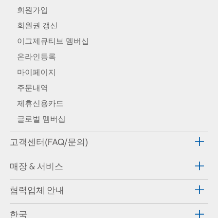
회원가입
회원권 갱신
이그제큐티브 멤버십
온라인등록
마이페이지
주문내역
제휴신용카드
글로벌 멤버십
고객센터(FAQ/문의)
매장 & 서비스
협력업체 안내
한국