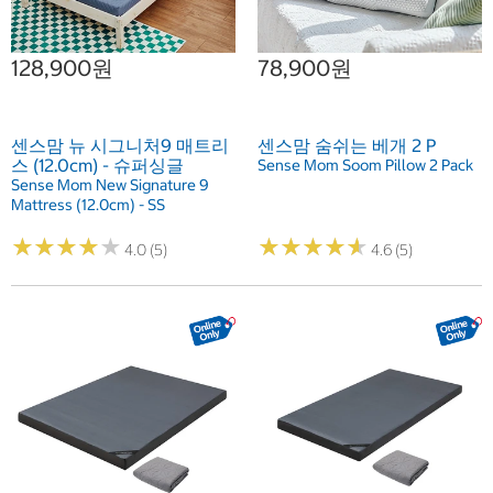
128,900원
78,900원
센스맘 뉴 시그니처9 매트리
센스맘 숨쉬는 베개 2 P
스 (12.0cm) - 슈퍼싱글
Sense Mom Soom Pillow 2 Pack
Sense Mom New Signature 9
Mattress (12.0cm) - SS
★
★
★
★
★
★
★
★
★
★
★
★
★
★
★
★
★
★
★
★
4.0 (5)
4.6 (5)