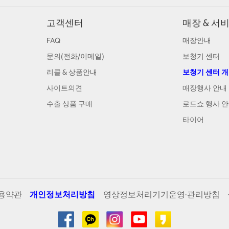
고객센터
매장 & 서
FAQ
매장안내
문의(전화/이메일)
보청기 센터
리콜 & 상품안내
보청기 센터 
사이트의견
매장행사 안내
수출 상품 구매
로드쇼 행사 
타이어
용약관
개인정보처리방침
영상정보처리기기운영·관리방침