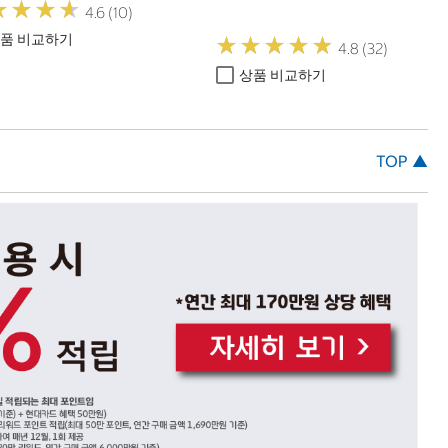
★
★
★
★
★
★
★
★
4.6 (10)
품 비교하기
★
★
★
★
★
★
★
★
★
★
4.8 (32)
상품 비교하기
TOP ▲