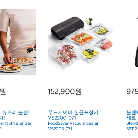
0원
152,900원
97
 뉴트리 블렌더
푸드세이버 진공포장기
블렌텍
KR
VS2200-071
세트 2
er Nutri Blender
FoodSaver Vacuum Sealer
Blend
R
VS2200-071
SET 2