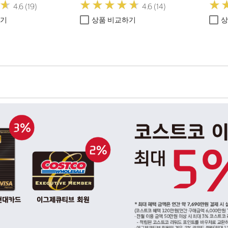
★
★
★
★
★
★
★
★
★
★
★
★
★
★
4.6 (19)
4.6 (14)
하기
상품 비교하기
상