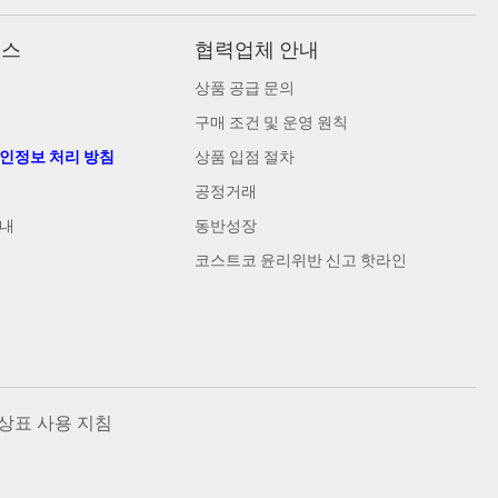
비스
협력업체 안내
상품 공급 문의
구매 조건 및 운영 원칙
개인정보 처리 방침
상품 입점 절차
공정거래
안내
동반성장
코스트코 윤리위반 신고 핫라인
상표 사용 지침