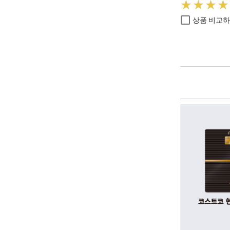
★
★
★
★
★
★
★
★
상품 비교