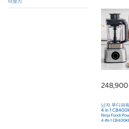
더보기
248,90
닌자 푸디파워
4 in 1 CB400
Ninja Foodi Pow
4-IN-1 CB400K