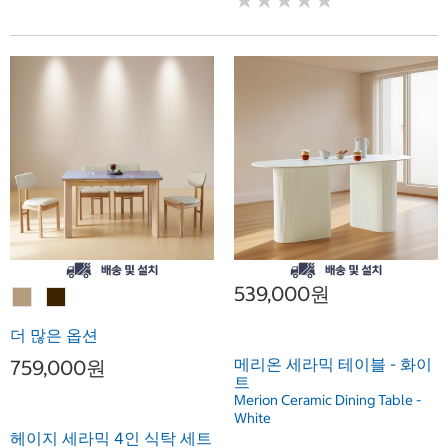
★
★
★
★
★
★
★
★
★
★
539,000원
더 많은 옵션
메리온 세라믹 테이블 - 화이
759,000원
트
Merion Ceramic Dining Table -
White
헤이지 세라믹 4인 식탁 세트