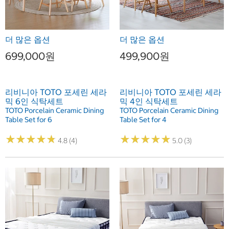
더 많은 옵션
더 많은 옵션
699,000원
499,900원
리비니아 TOTO 포세린 세라
리비니아 TOTO 포세린 세라
믹 6인 식탁세트
믹 4인 식탁세트
TOTO Porcelain Ceramic Dining
TOTO Porcelain Ceramic Dining
Table Set for 6
Table Set for 4
★
★
★
★
★
★
★
★
★
★
★
★
★
★
★
★
★
★
★
★
4.8 (4)
5.0 (3)