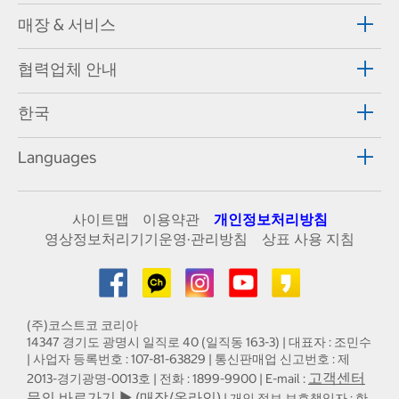
매장 & 서비스
협력업체 안내
한국
Languages
사이트맵
이용약관
개인정보처리방침
영상정보처리기기운영·관리방침
상표 사용 지침
(주)코스트코 코리아
14347 경기도 광명시 일직로 40 (일직동 163-3) | 대표자 : 조민수
| 사업자 등록번호 : 107-81-63829 | 통신판매업 신고번호 : 제
고객센터
2013-경기광명-0013호 | 전화 : 1899-9900 | E-mail :
문의 바로가기 ▶ (매장/온라인)
| 개인 정보 보호책임자 : 한