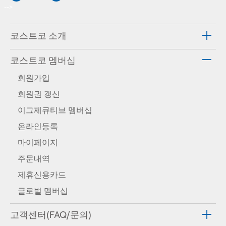
-->
코스트코 소개
코스트코 멤버십
회원가입
회원권 갱신
이그제큐티브 멤버십
온라인등록
마이페이지
주문내역
제휴신용카드
글로벌 멤버십
고객센터(FAQ/문의)