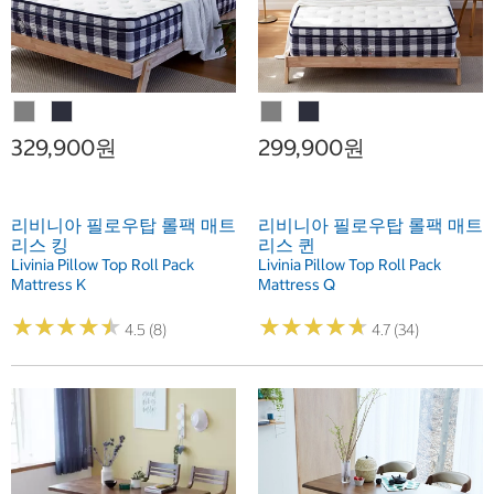
329,900원
299,900원
리비니아 필로우탑 롤팩 매트
리비니아 필로우탑 롤팩 매트
리스 킹
리스 퀸
Livinia Pillow Top Roll Pack
Livinia Pillow Top Roll Pack
Mattress K
Mattress Q
★
★
★
★
★
★
★
★
★
★
★
★
★
★
★
★
★
★
★
★
4.5 (8)
4.7 (34)