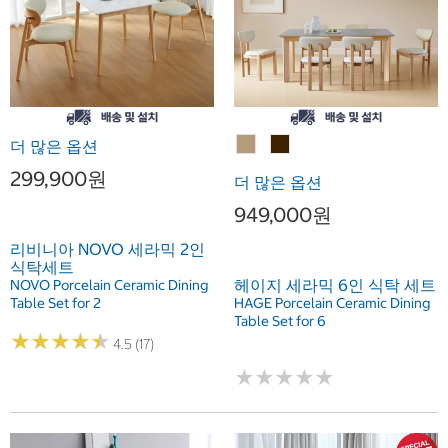
더 많은 옵션
299,900원
더 많은 옵션
949,000원
리비니아 NOVO 세라믹 2인
식탁세트
헤이지 세라믹 6인 식탁 세트
NOVO Porcelain Ceramic Dining
Table Set for 2
HAGE Porcelain Ceramic Dining
Table Set for 6
★
★
★
★
★
★
★
★
★
★
4.5 (17)
★
★
★
★
★
★
★
★
★
★