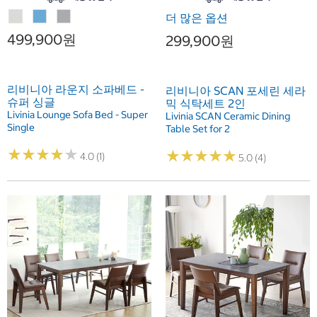
더 많은 옵션
499,900원
299,900원
리비니아 라운지 소파베드 -
리비니아 SCAN 포세린 세라
슈퍼 싱글
믹 식탁세트 2인
Livinia Lounge Sofa Bed - Super
Livinia SCAN Ceramic Dining
Single
Table Set for 2
★
★
★
★
★
★
★
★
★
★
★
★
★
★
★
★
★
★
★
★
4.0 (1)
5.0 (4)