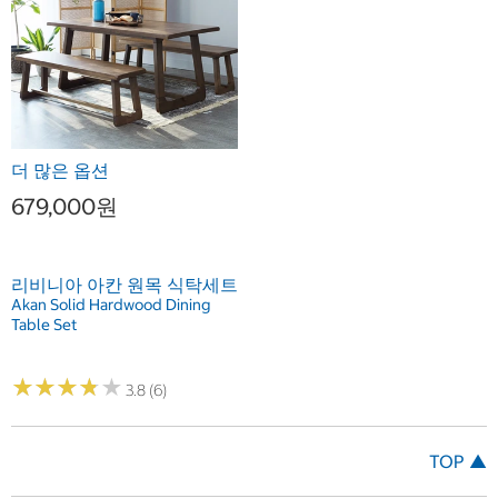
더 많은 옵션
679,000원
리비니아 아칸 원목 식탁세트
Akan Solid Hardwood Dining
Table Set
★
★
★
★
★
★
★
★
★
★
3.8 (6)
TOP ▲