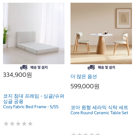
334,900원
더 많은 옵션
599,000원
코지 침대 프레임 - 싱글/슈퍼
싱글 공용
Cozy Fabric Bed Frame - S/SS
코아 원형 세라믹 식탁 세트
Core Round Ceramic Table Set
★
★
★
★
★
★
★
★
★
★