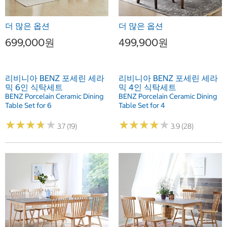
더 많은 옵션
더 많은 옵션
699,000원
499,900원
리비니아 BENZ 포세린 세라
리비니아 BENZ 포세린 세라
믹 6인 식탁세트
믹 4인 식탁세트
BENZ Porcelain Ceramic Dining
BENZ Porcelain Ceramic Dining
Table Set for 6
Table Set for 4
★
★
★
★
★
★
★
★
★
★
★
★
★
★
★
★
★
★
★
★
3.7 (19)
3.9 (28)