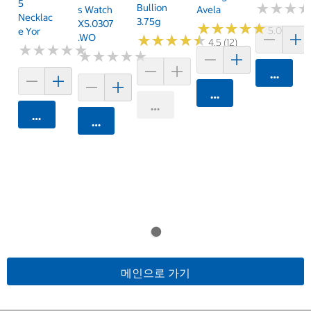
5
★
★
★
★
★
★
Bullion
S Watch
Avela
Necklac
3.75g
XS.0307
★
★
★
★
★
★
★
★
★
★
5.0 (1)
E Yor
.WO
★
★
★
★
★
★
★
★
★
★
4.5 (12)
★
★
★
★
★
★
★
★
★
★
★
★
★
★
★
★
★
★
★
★
카트에 
카트에 담기
카트에 담기
카트에 담기
카트에 담기
메인으로 가기