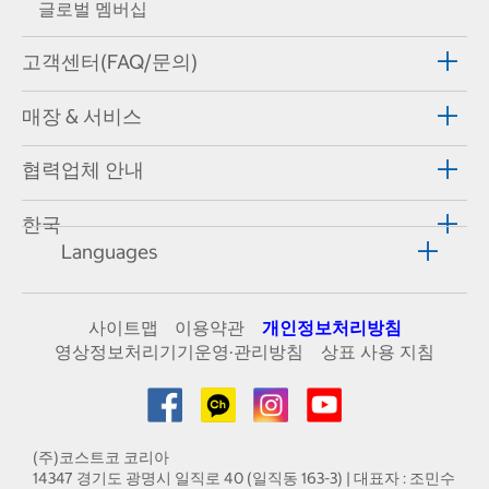
글로벌 멤버십
고객센터(FAQ/문의)
매장 & 서비스
협력업체 안내
한국
Languages
사이트맵
이용약관
개인정보처리방침
영상정보처리기기운영·관리방침
상표 사용 지침
(주)코스트코 코리아
14347 경기도 광명시 일직로 40 (일직동 163-3) | 대표자 : 조민수