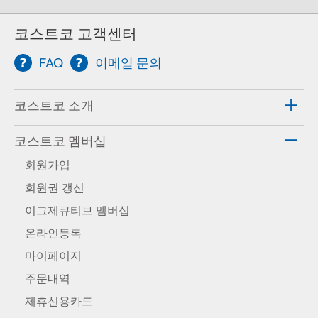
코스트코 고객센터
FAQ
이메일 문의
코스트코 소개
코스트코 멤버십
회원가입
회원권 갱신
이그제큐티브 멤버십
온라인등록
마이페이지
주문내역
제휴신용카드