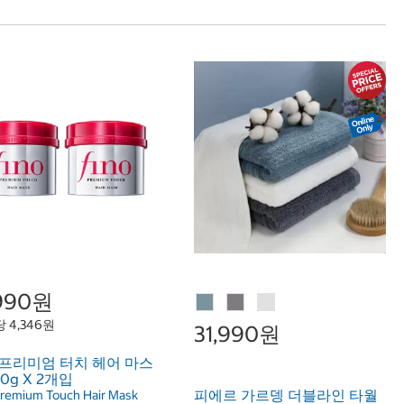
,990원
당 4,346원
31,990원
 프리미엄 터치 헤어 마스
30g X 2개입
피에르 가르뎅 더블라인 타월
Premium Touch Hair Mask