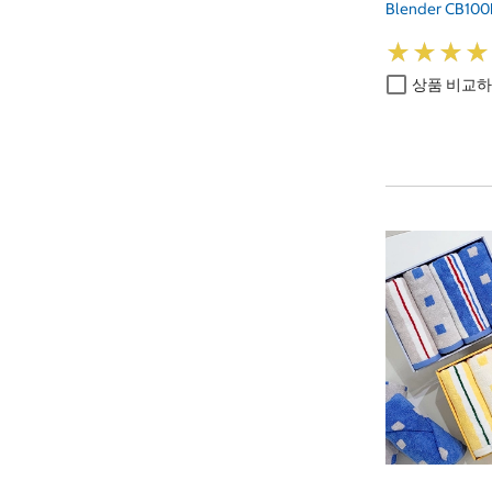
Blender CB10
★
★
★
★
★
★
★
★
상품 비교