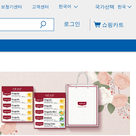
한국어
보청기센터
고객센터
한국
로그인
쇼핑카트