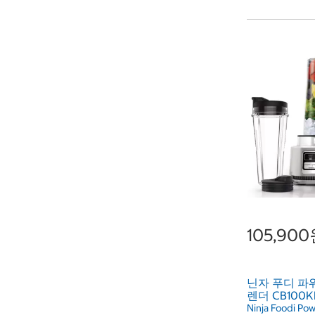
105,90
닌자 푸디 파
렌더 CB100K
Ninja Foodi Po