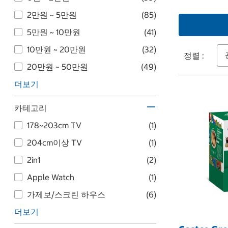
2만원 ~ 5만원
(85)
5만원 ~ 10만원
(41)
10만원 ~ 20만원
(32)
정렬 :
20만원 ~ 50만원
(49)
더보기
카테고리
17​8​~20​3​cm TV
(1)
20​4​cm이상 TV
(1)
2in1
(2)
Apple Watch
(1)
가제보/스크린 하우스
(6)
더보기