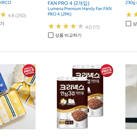
0KRCO
230g 
FAN PRO 4 (2개입)
Lumena Premium Handy Fan FAN
★
★
★
★
PRO 4 (2PK)
4.8 (250)
하기
상
★
★
★
★
★
★
★
★
★
★
4.0 (17)
상품 비교하기